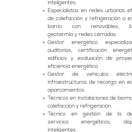
inteligentes.
Especialistas en redes urbanas ef
de calefacción y refrigeración a e
barrio con renovables, bi
geotermia y redes cerradas.
Gestor energético especiali
auditorias, certificación energ
edificios y evaluación de proye
eficiencia energética.
Gestor de vehículos eléctr
infraestructuras de recarga en edi
aparcamientos.
Técnicos en instalaciones de biom
calefacción y refrigeración.
Técnico en gestión de la d
servicios energéticos, dispo
inteligentes.