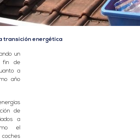
a transición energética
zando un
 fin de
cuanto a
imo año
nergías
ción de
iados a
omo el
coches