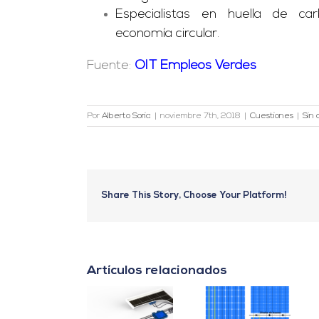
Especialistas en huella de ca
economía circular.
Fuente:
OIT Empleos Verdes
Por
Alberto Soria
|
noviembre 7th, 2018
|
Cuestiones
|
Sin 
Share This Story, Choose Your Platform!
Artículos relacionados
Clasificación
de los
diferentes
Módulos