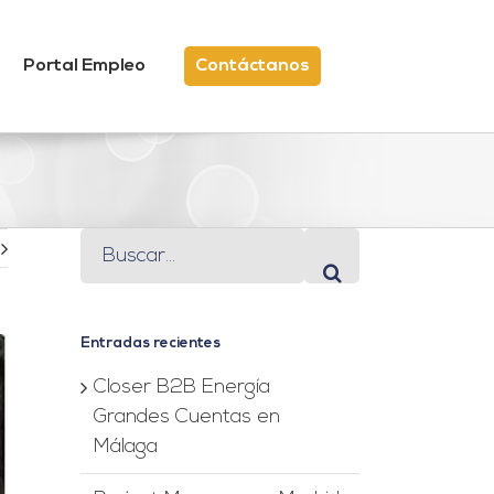
Portal Empleo
Contáctanos
Buscar:
Entradas recientes
Closer B2B Energía
Grandes Cuentas en
Málaga