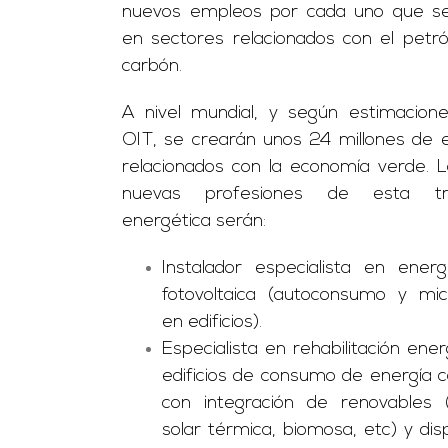
nuevos empleos por cada uno que se
en sectores relacionados con el petró
carbón.
A nivel mundial, y según estimacion
OIT, se crearán unos 24 millones de
relacionados con la economía verde. 
nuevas profesiones de esta tra
energética serán:
Instalador especialista en energ
fotovoltaica (autoconsumo y mic
en edificios).
Especialista en rehabilitación ener
edificios de consumo de energía ca
con integración de renovables (
solar térmica, biomosa, etc) y disp