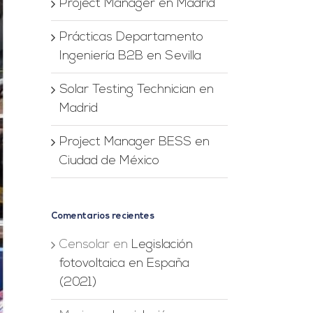
Project Manager en Madrid
Prácticas Departamento
Ingeniería B2B en Sevilla
Solar Testing Technician en
Madrid
Project Manager BESS en
Ciudad de México
Comentarios recientes
Censolar
en
Legislación
fotovoltaica en España
(2021)