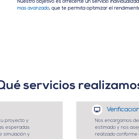
Nuestro objetivo es ofrecerte un servicio individualiz
más avanzado
, que te permita optimizar el rendimiento 
Qué servicios realizamo
Verificació
tu proyecto y
Nos encargamos de 
cas esperadas
estimado y nos ase
 simulación y
realizado conforme 