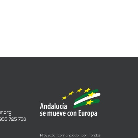
r.org
 955 725 753
Proyecto cofinanciado por fondos