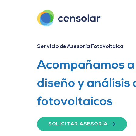
Saltar
al
contenido
Servicio de Asesoría Fotovoltaica
Acompañamos a t
diseño y análisis
fotovoltaicos
SOLICITAR ASESORÍA