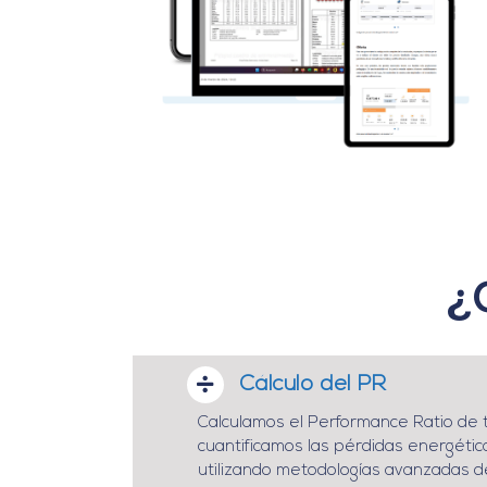
¿
Cálculo del PR
Calculamos el Performance Ratio de 
cuantificamos las pérdidas energéti
utilizando metodologías avanzadas de