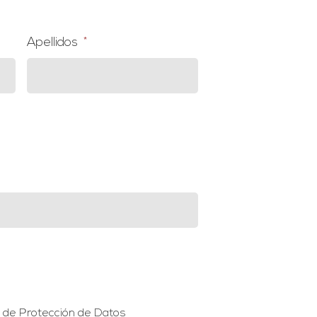
Apellidos
*
ca de Protección de Datos