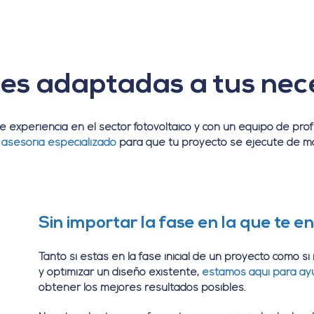
es adaptadas a tus ne
experiencia en el sector fotovoltaico y con un equipo de pro
e asesoría especializado
para que tu proyecto se ejecute de ma
Sin importar la fase en la que te e
Tanto si estás en la fase inicial de un proyecto cómo s
y optimizar un diseño existente,
estamos aquí para ay
obtener los mejores resultados posibles.