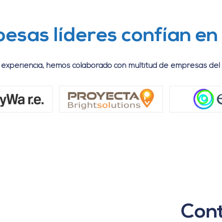
esas líderes confían en
e experiencia, hemos colaborado con multitud de empresas del
Con