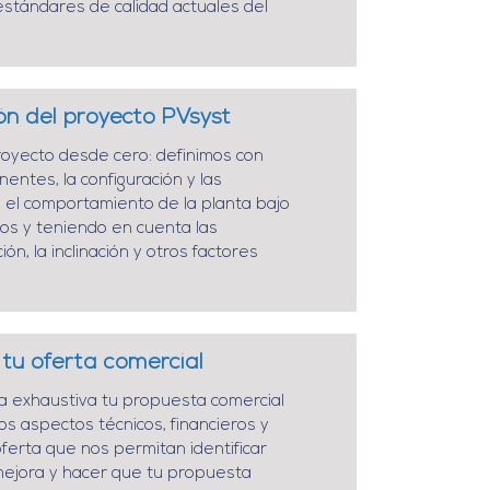
estándares de calidad actuales del
ón del proyecto PVsyst
royecto desde cero: definimos con
entes, la configuración y las
 el comportamiento de la planta bajo
os y teniendo en cuenta las
ón, la inclinación y otros factores
 tu oferta comercial
a exhaustiva tu propuesta comercial
s aspectos técnicos, financieros y
oferta que nos permitan identificar
ejora y hacer que tu propuesta