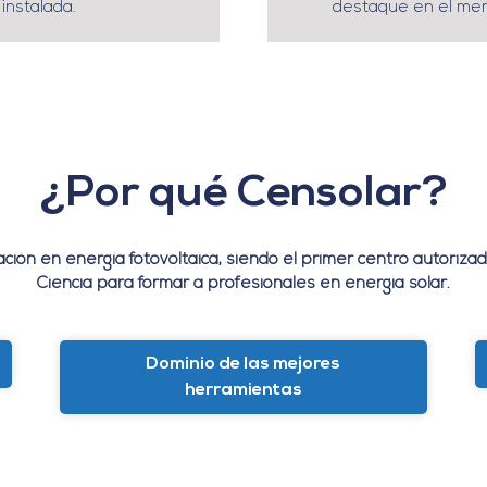
 instalada.
destaque en el mer
¿Por qué Censolar?
ción en energía fotovoltaica, siendo el primer centro autoriza
Ciencia para formar a profesionales en energía solar.
Dominio de las mejores
herramientas