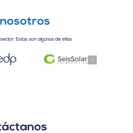
 nosotros
 sector.
Estas son algunas de ellas:
táctanos