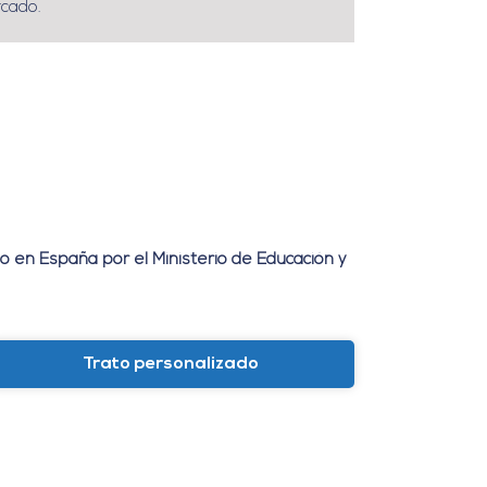
cado.
do en España por el Ministerio de Educación y
Trato personalizado