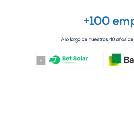
+100 emp
A lo largo de nuestros 40 años d