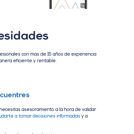
cesidades
fesionales con más de 15 años de experiencia
nera eficiente y rentable.
ncuentres
i necesitas asesoramiento a la hora de validar
udarte a tomar decisiones informadas
y a