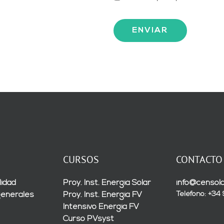
CURSOS
CONTACTO
lidad
Proy. Inst. Energía Solar
info@censola
Teléfono: +34
generales
Proy. Inst. Energía FV
Intensivo Energía FV
Curso PVsyst