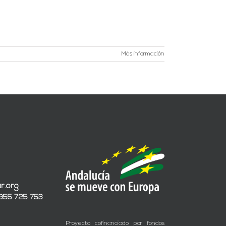
Más información
r.org
 955 725 753
Proyecto cofinanciado por fondos