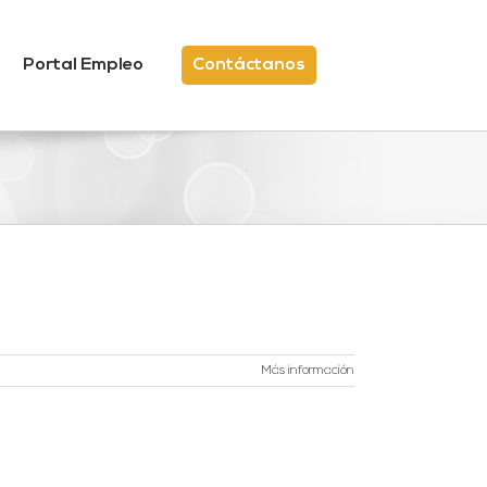
Portal Empleo
Contáctanos
Más información