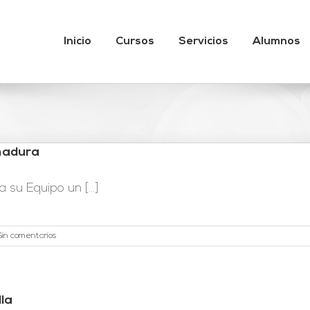
Inicio
Cursos
Servicios
Alumnos
madura
su Equipo un [...]
Sin comentarios
la