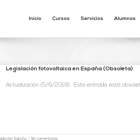
Inicio
Cursos
Servicios
Alumnos
Legislación fotovoltaica en España (Obsoleta)
Actualización (5/6/2019): Esta entrada está obsoleta
gislación España
|
Sin comentarios