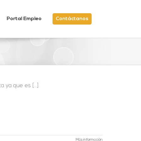
Portal Empleo
Contáctanos
 ya que es [...]
Más información