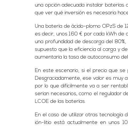
una opción adecuada instalar baterías 
que ver qué inversión es necesaria hacer
Una batería de ácido-plomo OPzS de 12
es decir, unos 160 € por cada kWh de c
una profundidad de descarga del 80%,
supuesto que la eficiencia al carga y de
aumentaría la tasa de autoconsumo del s
En este escenario, si el precio que se 
Desgraciadamente, ese valor es muy al
por lo que difícilmente va a ser rentab
serían necesarios, como el regulador d
LCOE de las baterías.
En el caso de utilizar otras tecnología 
ión-litio está actualmente en unos 