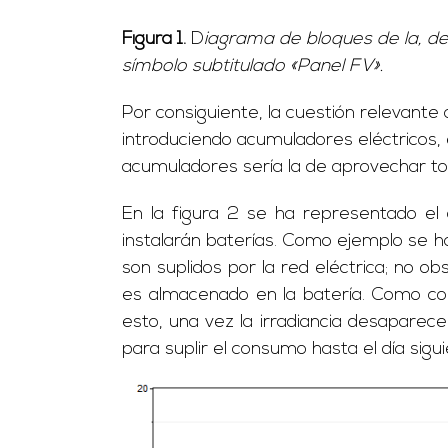
Figura 1.
D
iagrama de bloques de la, de
símbolo subtitulado «Panel FV».
Por consiguiente, la cuestión relevante
introduciendo acumuladores eléctricos,
acumuladores sería la de aprovechar tod
En la figura 2 se ha representado el 
instalarán baterías. Como ejemplo se h
son suplidos por la red eléctrica; no 
es almacenado en la batería. Como con
esto, una vez la irradiancia desaparece
para suplir el consumo hasta el día sigui