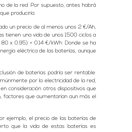
mo de la red. Por supuesto, antes habrá
que produciría.
ado un precio de al menos unos 2 €/Ah,
s tienen una vida de unos 1500 ciclos a
.80 x 0.95) = 0.14 €/kWh. Donde se ha
energía eléctrica de las baterías, aunque
clusión de baterías podría ser rentable.
únmente por la electricidad de la red,
 en consideración otros dispositivos que
ón, factores que aumentarían aun más el
por ejemplo, el precio de las baterías de
rto que la vida de estas baterías es