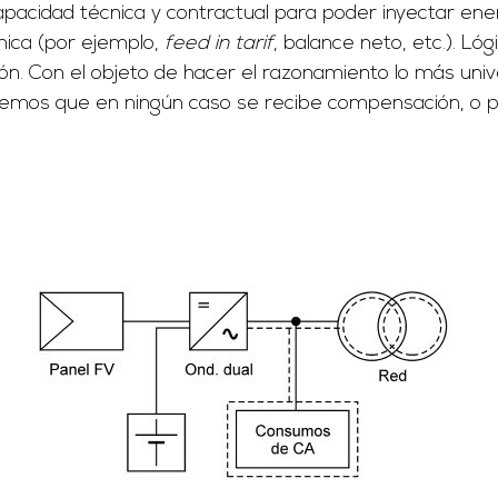
apacidad técnica y contractual para poder inyectar ener
mica (por ejemplo,
feed in tarif
, balance neto, etc.). L
ón. Con el objeto de hacer el razonamiento lo más univ
remos que en ningún caso se recibe compensación, o pe