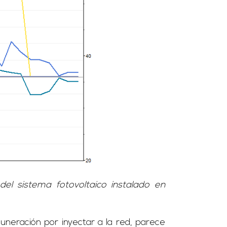
l sistema fotovoltaico instalado en
neración por inyectar a la red, parece