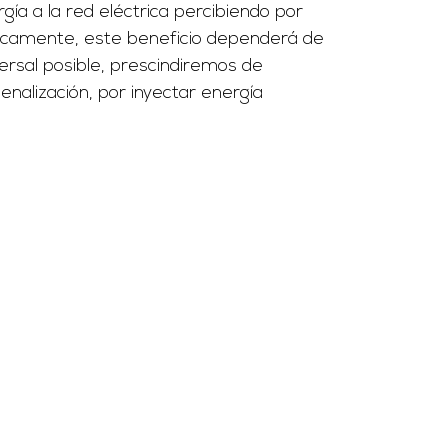
gía a la red eléctrica percibiendo por
ógicamente, este beneficio dependerá de
ersal posible, prescindiremos de
nalización, por inyectar energía