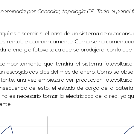
nominada por Censolar, topología C2. Todo el panel fo
 aquí es discernir si el paso de un sistema de autocons
 es rentable económicamente. Como se ha comentado, la
a la energía fotovoltaica que se produjera, con lo que 
comportamiento que tendría el sistema fotovoltaico 
an escogido dos días del mes de enero. Como se observa
obstante, una vez empieza a ver producción fotovoltaic
secuencia de esto, el estado de carga de la batería
 no es necesario tomar la electricidad de la red, ya qu
ente.