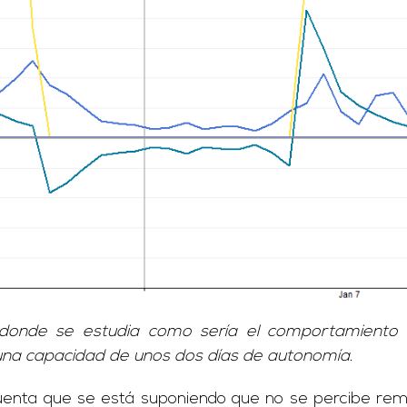
 donde se estudia como sería el comportamiento de
n una capacidad de unos dos días de autonomía.
 cuenta que se está suponiendo que no se percibe remu