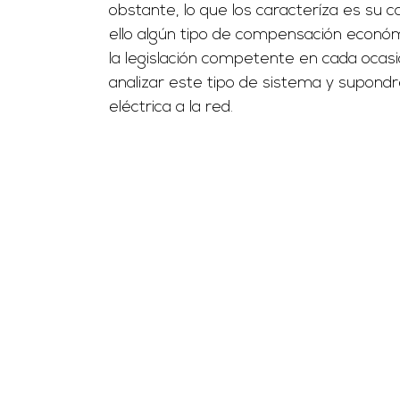
obstante, lo que los caracteríza es su c
ello algún tipo de compensación econó
la legislación competente en cada ocasi
analizar este tipo de sistema y supond
eléctrica a la red.