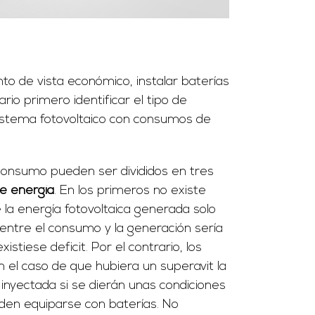
o de vista económico, instalar baterías
io primero identificar el tipo de
sistema fotovoltaico con consumos de
oconsumo pueden ser divididos en tres
de energía
. En los primeros no existe
e la energía fotovoltaica generada solo
entre el consumo y la generación sería
stiese deficit. Por el contrario, los
 el caso de que hubiera un superavit la
 inyectada si se dierán unas condiciones
eden equiparse con baterías. No