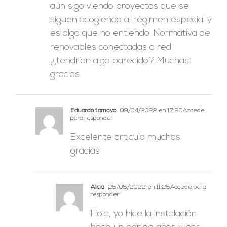
aún sigo viendo proyectos que se
siguen acogiendo al régimen especial y
es algo que no entiendo. Normativa de
renovables conectadas a red
¿tendrían algo parecido? Muchas
gracias.
Eduardo tamayo
09/04/2022 en 17:20
Accede
para responder
Excelente articulo muchas
gracias
Alicia
25/05/2022 en 11:25
Accede para
responder
Hola, yo hice la instalación