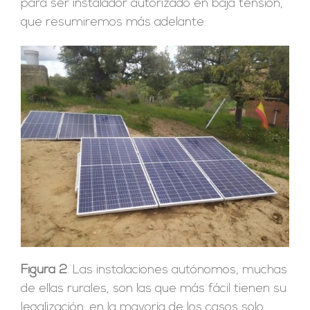
para ser instalador autorizado en baja tensión,
que resumiremos más adelante.
Figura 2
. Las instalaciones autónomos, muchas
de ellas rurales, son las que más fácil tienen su
legalización; en la mayoría de los casos solo