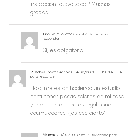
instalación fotovoltaica? Muchas
gracias
Tino
20/02/2023 en 14:45
Accede para
responder
Sí, es obligatorio
M. Isabel López Giménez
14/02/2022 en 19:21
Accede
para responder
Hola, me están haciendo un estudio
para poner placas solares en mi casa
y me dicen que no es legal poner
acumuladores ¿es eso cierto?
Alberto
03/03/2022 en 14:08
Accede para