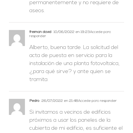
permanentemente y no requiere de
aseos.
freiman david
10/06/2022 en 19:23
Accede para
responder
Alberto, buena tarde. La solicitud del
acta de puesta en servicio para la
instalación de una planta fotovoltaica,
¿para qué sirve? y ante quien se
tramita.
Pedro
26/07/2022 en 21:48
Accede para responder
Si invitamos a vecinos de edificios
próximos a usar los paneles de la
cubierta de mi edificio, es suficiente el