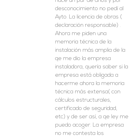
hace un par de años y por
desconocimiento no pedí al
Ayto. La licencia de obras (
declaración responsable) .
Ahora me piden una
memoria técnica de la
instalación más amplia de la
qe me dio la empresa
instaladora, quería saber si la
empresa está obligada a
hacerme ahora la memoria
técnica más extensa( con
cálculos estructurales,
certificado de seguridad,
etc) y de ser así, a qe ley me
puedo acoger. La empresa
no me contesta los