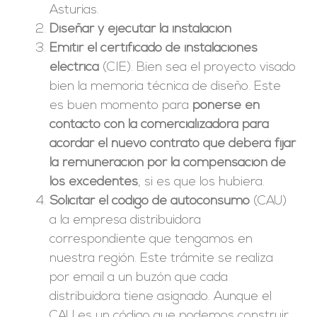
Asturias.
Diseñar y ejecutar la instalación
Emitir el certificado de instalaciones
eléctrica
(CIE). Bien sea el proyecto visado
bien la memoria técnica de diseño. Este
es buen momento para
ponerse en
contacto con la comercializadora para
acordar el nuevo contrato que deberá fijar
la remuneración por la compensación de
los excedentes
, si es que los hubiera.
Solicitar el código de autoconsumo
(CAU)
a la empresa distribuidora
correspondiente que tengamos en
nuestra región. Este trámite se realiza
por email a un buzón que cada
distribuidora tiene asignado. Aunque el
CAU es un código que podemos construir