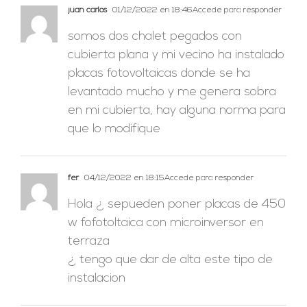
juan carlos
01/12/2022 en 18:46
Accede para responder
somos dos chalet pegados con
cubierta plana y mi vecino ha instalado
placas fotovoltaicas donde se ha
levantado mucho y me genera sobra
en mi cubierta, hay alguna norma para
que lo modifique
fer
04/12/2022 en 18:15
Accede para responder
Hola ¿ sepueden poner placas de 450
w fofotoltaica con microinversor en
terraza
¿ tengo que dar de alta este tipo de
instalacion