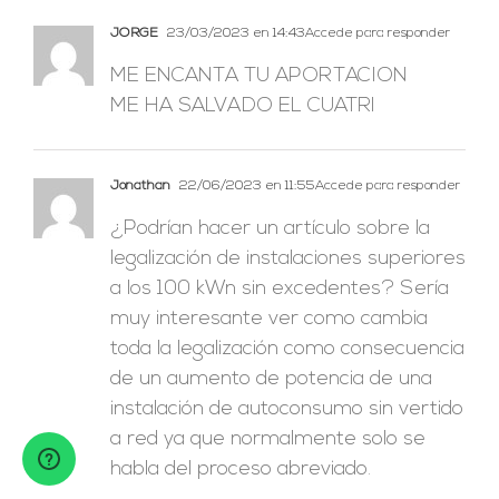
JORGE
23/03/2023 en 14:43
Accede para responder
ME ENCANTA TU APORTACION
ME HA SALVADO EL CUATRI
Jonathan
22/06/2023 en 11:55
Accede para responder
¿Podrían hacer un artículo sobre la
legalización de instalaciones superiores
a los 100 kWn sin excedentes? Sería
muy interesante ver como cambia
toda la legalización como consecuencia
de un aumento de potencia de una
instalación de autoconsumo sin vertido
a red ya que normalmente solo se
habla del proceso abreviado.