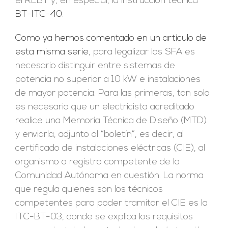
el REBT y, en especial, la instrucción técnica
BT-ITC-40
.
Como ya hemos comentado en un artículo de
esta misma serie
, para legalizar los SFA es
necesario distinguir entre sistemas de
potencia no superior a 10 kW e instalaciones
de mayor potencia. Para las primeras, tan solo
es necesario que un electricista acreditado
realice una Memoria Técnica de Diseño (MTD)
y enviarla, adjunto al “boletín”, es decir, al
certificado de instalaciones eléctricas (CIE), al
organismo o registro competente de la
Comunidad Autónoma en cuestión. La norma
que regula quienes son los técnicos
competentes para poder tramitar el CIE es la
ITC-BT-03, donde se explica los requisitos