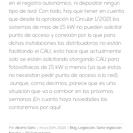
en el registro autonómico, ni depositar ningún
tipo de aval. Con todo, hay que tener en cuenta
que desde la aprobación la Circular 1/2021 los
sistemas de mas de 15 kW no pueden solicitar
punto de acceso y conexión por lo que para
dichas instalaciones las distribuidoras no están
facilitando el CAU, esto hace que actualmente
solo se estén solicitando otorgando CAU para
fotovoltaicas de 15 kW o menos (ya que estas
no necesitan pedir punto de acceso a la red);
aunque, como decimos, parece que es una
situación que va a cambiar en las próximas
semanas ¡En cuanto haya novedades las
contaremos por aquí!
Por
Alberto Soria
|
mayo 10th, 2021
|
Blog
,
Legislación
,
Serie legislación