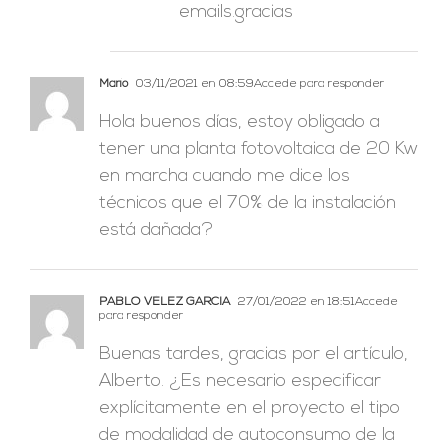
emails.gracias
Mario
03/11/2021 en 08:59
Accede para responder
Hola buenos días, estoy obligado a
tener una planta fotovoltaica de 20 Kw
en marcha cuando me dice los
técnicos que el 70% de la instalación
está dañada?
PABLO VÉLEZ GARCÍA
27/01/2022 en 18:51
Accede
para responder
Buenas tardes, gracias por el artículo,
Alberto. ¿Es necesario especificar
explícitamente en el proyecto el tipo
de modalidad de autoconsumo de la