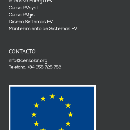
Intensivo Energía FV
Curso PVsyst
Curso PVgis
Diseño Sistemas FV
Mantenimiento de Sistemas FV
CONTACTO
info@censolar.org
Teléfono: +34 955 725 753