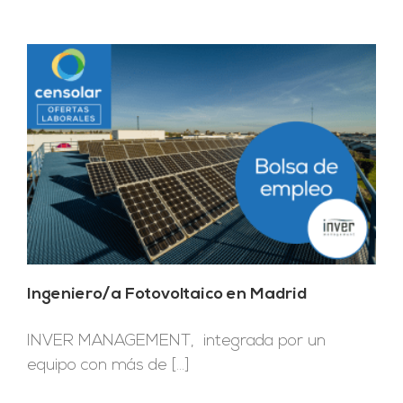
Ingeniero/a Fotovoltaico en Madrid
INVER MANAGEMENT, integrada por un
equipo con más de [...]