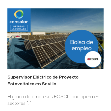
Supervisor Eléctrico de Proyecto
Fotovoltaico en Sevilla
El grupo de empresas EOSOL, que opera en
sectores [...]