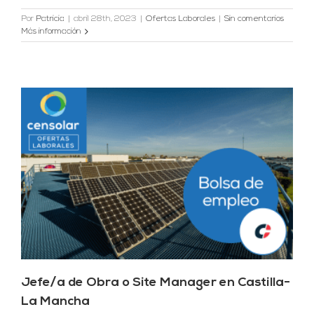
Por
Patricia
|
abril 28th, 2023
|
Ofertas Laborales
|
Sin comentarios
Más información
Jefe/a de Obra o Site Manager en Castilla-
La Mancha