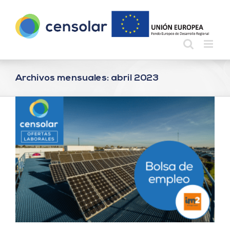
Saltar
al
contenido
Archivos mensuales:
abril 2023