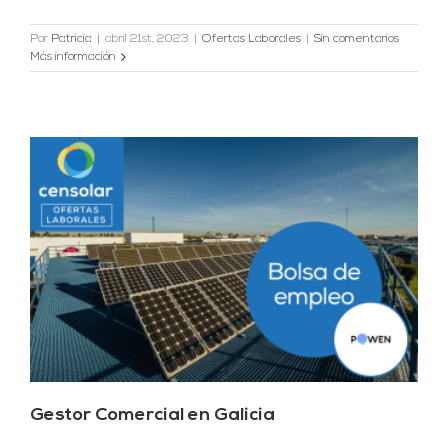
Por
Patricia
|
abril 21st, 2023
|
Ofertas Laborales
|
Sin comentarios
Más información
Gestor Comercial en Galicia