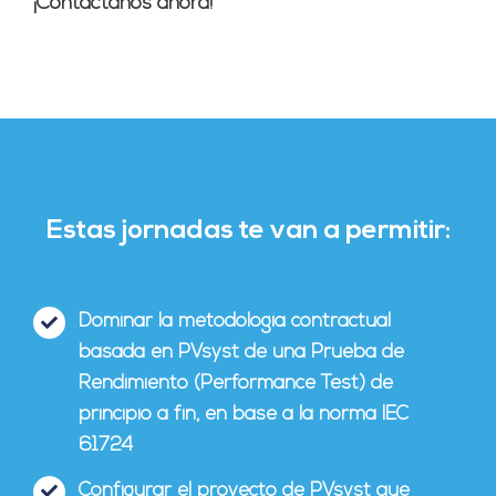
¡Contáctanos ahora!
Estas jornadas te van a permitir:
Dominar la metodología contractual
basada en PVsyst de una Prueba de
Rendimiento (Performance Test) de
principio a fin, en base a la norma IEC
61724
Configurar el proyecto de PVsyst que