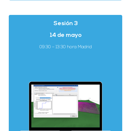
Sesión 3
14 de mayo
09:30 – 13:30 hora Madrid