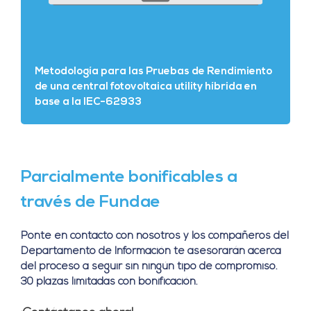
Metodología para las Pruebas de Rendimiento
de una central fotovoltaica utility híbrida en
base a la IEC-62933
Parcialmente bonificables a
través de Fundae
Ponte en contacto con nosotros y los compañeros del
Departamento de Información te asesorarán acerca
del proceso a seguir sin ningún tipo de compromiso.
30 plazas limitadas con bonificación.