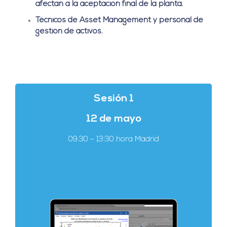
afectan a la aceptación final de la planta.
Técnicos de Asset Management y personal de
gestión de activos.
Sesión 1
12 de mayo
09:30 – 13:30 hora Madrid