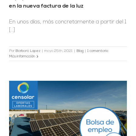
en la nueva factura de la luz
En unos días, más concretamente a partir del 1
[...]
Por
Barbara Lopez
|
mayo 25th, 2021
|
Blog
|
1 comentario
Más información