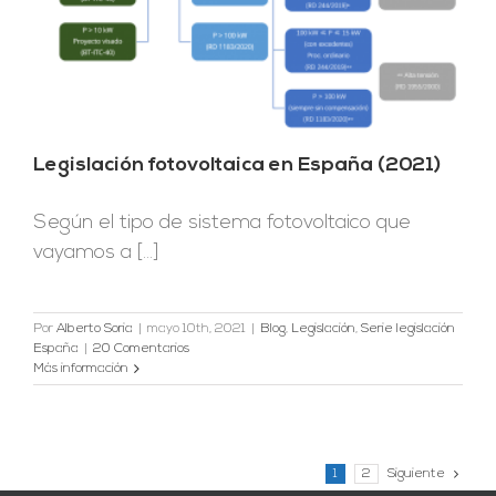
Legislación fotovoltaica en España (2021)
Según el tipo de sistema fotovoltaico que
vayamos a [...]
Por
Alberto Soria
|
mayo 10th, 2021
|
Blog
,
Legislación
,
Serie legislación
España
|
20 Comentarios
Más información
1
2
Siguiente