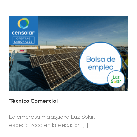
Técnico Comercial
La empresa malagueña Luz Solar,
especializada en la ejecución [...]