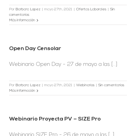
Por
Barbara Lopez
|
mayo 27th, 2021
|
Ofertas Laborales
|
Sin
comentarios
Más información
Open Day Censolar
Webinario Open Day - 27 de mayo a las [...]
Por
Barbara Lopez
|
mayo 27th, 2021
|
Webinarios
|
Sin comentarios
Más información
Webinario Proyecta PV – SIZE Pro
Webinario SIZE Pro - 26 de mayo a las [...]