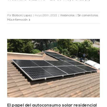
Por
Barbara Lopez
|
mayo 26th, 2021
|
Webinarios
|
Sin comentarios
Más información
El papel del autoconsumo solar residencial