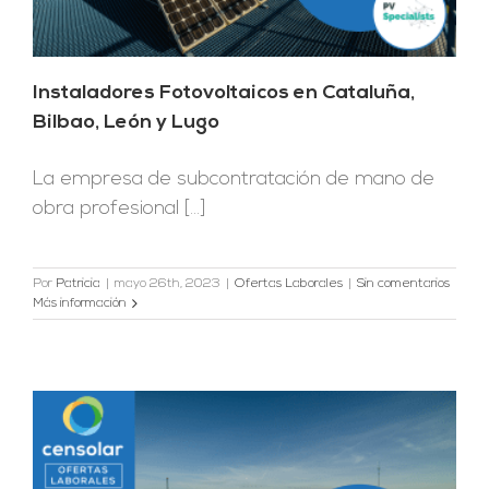
Instaladores Fotovoltaicos en Cataluña,
Bilbao, León y Lugo
La empresa de subcontratación de mano de
obra profesional [...]
Por
Patricia
|
mayo 26th, 2023
|
Ofertas Laborales
|
Sin comentarios
Más información