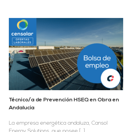
Técnico/a de Prevención HSEQ en Obra en
Andalucía
La empresa energética andaluza, Cansol
Energy Solutions, que posee [...]