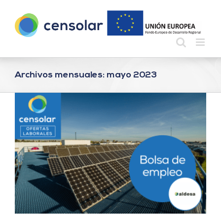
Saltar
al
contenido
Archivos mensuales:
mayo 2023