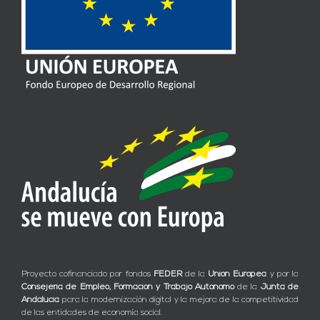
Proyecto cofinanciado por fondos
FEDER
de la
Unión Europea
y por la
Consejería de Empleo, Formación y Trabajo Autónomo
de la
Junta de
Andalucía
para la modernización digital y la mejora de la competitividad
de las entidades de economía social.