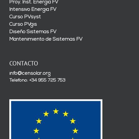
Proy. Inst. Energía FV
Intensivo Energía FV
Curso PVsyst
Curso PVgis
Diseño Sistemas FV
Mantenimiento de Sistemas FV
CONTACTO
info@censolar.org
Teléfono: +34 955 725 753