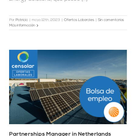
Por
Patricia
|
mayo 12th, 2023
|
Ofertas Laborales
|
Sin comentarios
Más información
Partnerships Manager in Netherlands