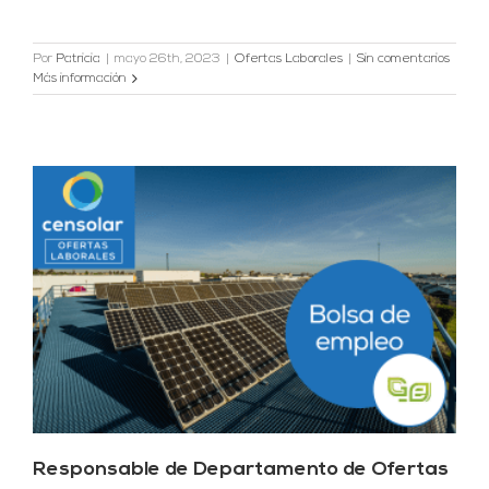
Por
Patricia
|
mayo 26th, 2023
|
Ofertas Laborales
|
Sin comentarios
Más información
Responsable de Departamento de Ofertas