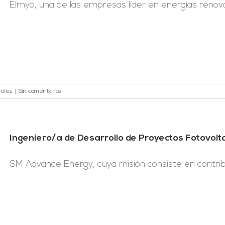
Elmya, una de las empresas líder en energías renovab
rales
|
Sin comentarios
Ingeniero/a de Desarrollo de Proyectos Fotovol
SM Advance Energy, cuya misión consiste en contribui