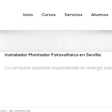
Inicio
Cursos
Servicios
Alumnos
Instalador Montador Fotovoltaico en Sevilla
La compañía española especializada en energía solar 
rales
|
Sin comentarios