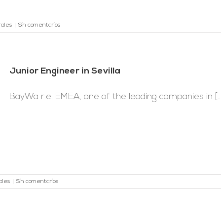
rales
|
Sin comentarios
Junior Engineer in Sevilla
BayWa r.e. EMEA, one of the leading companies in [...
ales
|
Sin comentarios