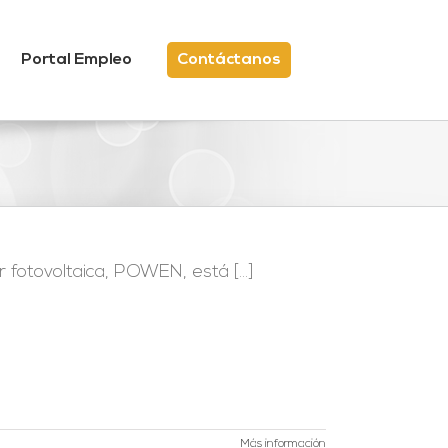
Portal Empleo
Contáctanos
fotovoltaica, POWEN, está [...]
Más información