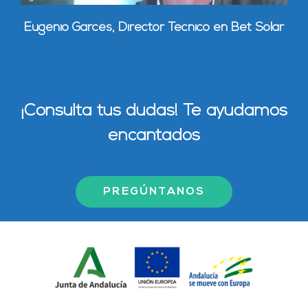
Eugenio Garcés, Director Técnico
en Bet Solar
¡Consulta tus dudas! Te ayudamos
encantados
PREGÚNTANOS