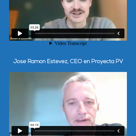
José Ramón Estévez,
CEO en Proyecta PV