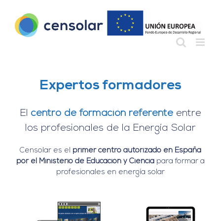
Saltar
al
contenido
Expertos formadores
El
centro de formación referente
entre
los profesionales de la Energía Solar
Censolar es el
primer centro autorizado en España
por el Ministerio de Educación y Ciencia
para formar a
profesionales en energía solar