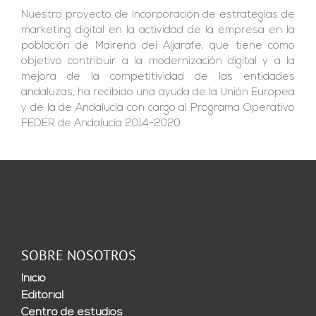
Nuestro proyecto de Incorporación de estrategias de
marketing digital en la actividad de la empresa en la
población de Mairena del Aljarafe, que tiene como
objetivo contribuir a la modernización digital y a la
mejora de la competitividad de las entidades
andaluzas, ha recibido una ayuda de la Unión Europea
y de la de Andalucía con cargo al Programa Operativo
FEDER de Andalucía 2014-2020.
SOBRE NOSOTROS
Inicio
Editorial
Centro de estudios