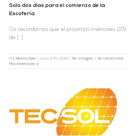
Solo dos días para el comienzo de la
Escoferia
Os recordamos que el próximos miércoles (29
de [...]
Por
Alberto Soria
|
mayo 27th, 2019
|
Sin categoría
|
Sin comentarios
Más información