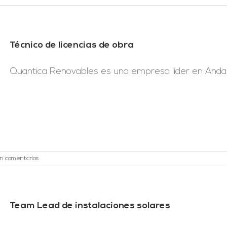
Técnico de licencias de obra
Quantica Renovables es una empresa líder en Andaluc
in comentarios
Team Lead de instalaciones solares