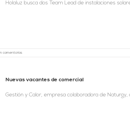
Holaluz busca dos Team Lead de instalaciones solares,
in comentarios
Nuevas vacantes de comercial
Gestión y Calor, empresa colaboradora de Naturgy, of