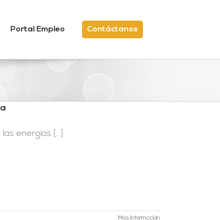
Portal Empleo
Contáctanos
ca
s energías [...]
Más información