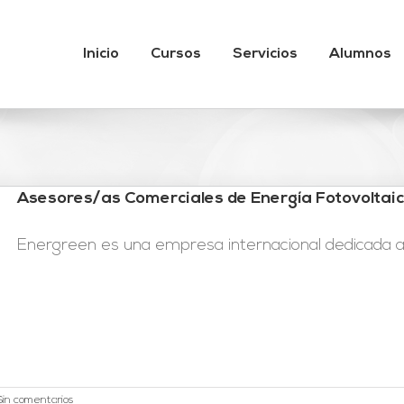
Inicio
Cursos
Servicios
Alumnos
Asesores/as Comerciales de Energía Fotovoltai
Energreen es una empresa internacional dedicada a la
Sin comentarios