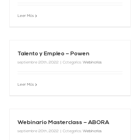
Leer Más
Talento y Empleo – Powen
septiembre 20th, 2022
|
Categorías:
Webinarios
Leer Más
Webinario Masterclass – ABORA
septiembre 20th, 2022
|
Categorías:
Webinarios