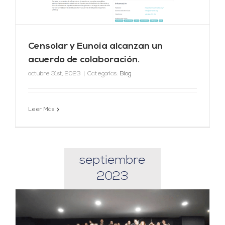
Censolar y Eunoia alcanzan un
acuerdo de colaboración.
octubre 31st, 2023
|
Categorías:
Blog
Leer Más
septiembre
2023