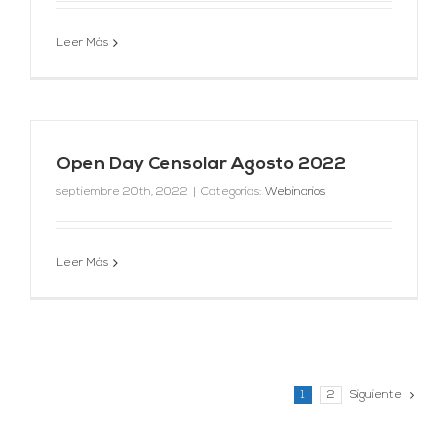
Leer Más
Open Day Censolar Agosto 2022
septiembre 20th, 2022
|
Categorías:
Webinarios
Leer Más
1
2
Siguiente