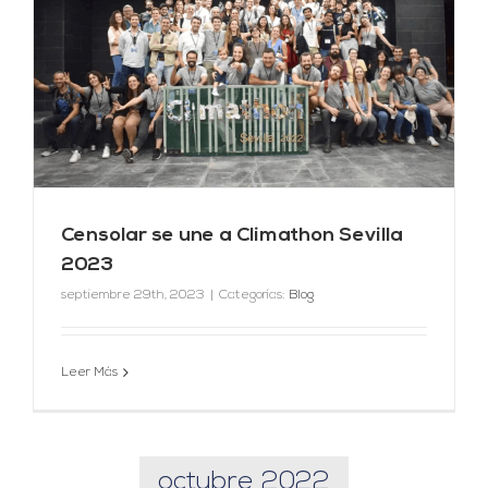
Censolar se une a Climathon Sevilla
2023
septiembre 29th, 2023
|
Categorías:
Blog
Leer Más
octubre 2022