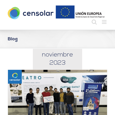
Saltar
al
contenido
Blog
noviembre
2023