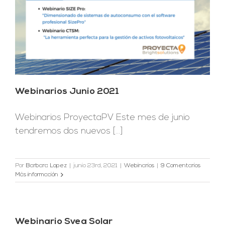
Webinarios Junio 2021
Webinarios ProyectaPV Este mes de junio
tendremos dos nuevos [...]
Por
Barbara Lopez
|
junio 23rd, 2021
|
Webinarios
|
9 Comentarios
Más información
Webinario Svea Solar