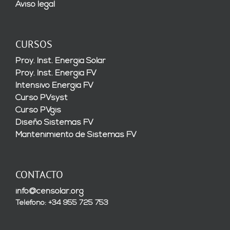
Aviso legal
CURSOS
Proy. Inst. Energía Solar
Proy. Inst. Energía FV
Intensivo Energía FV
Curso PVsyst
Curso PVgis
Diseño Sistemas FV
Mantenimiento de Sistemas FV
CONTACTO
info@censolar.org
Teléfono: +34 955 725 753