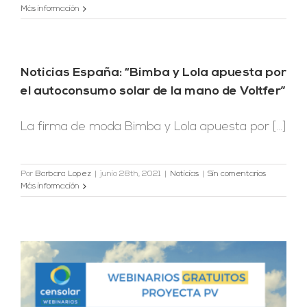
Más información
Noticias España: “Bimba y Lola apuesta por
el autoconsumo solar de la mano de Voltfer”
La firma de moda Bimba y Lola apuesta por [...]
Por
Barbara Lopez
|
junio 28th, 2021
|
Noticias
|
Sin comentarios
Más información