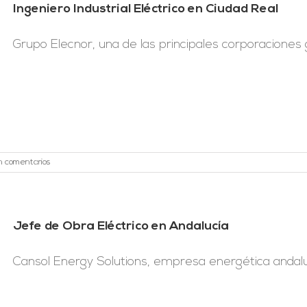
Ingeniero Industrial Eléctrico en Ciudad Real
Grupo Elecnor, una de las principales corporaciones gl
n comentarios
Jefe de Obra Eléctrico en Andalucía
Cansol Energy Solutions, empresa energética andaluz