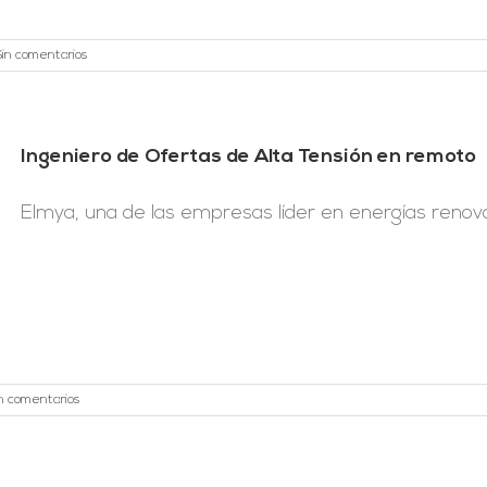
Sin comentarios
Ingeniero de Ofertas de Alta Tensión en remoto
Elmya, una de las empresas líder en energías renovab
n comentarios