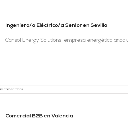
Ingeniero/a Eléctrico/a Senior en Sevilla
Cansol Energy Solutions, empresa energética andaluz
Sin comentarios
Comercial B2B en Valencia