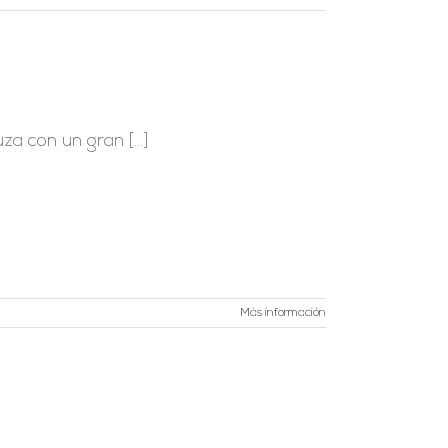
a con un gran [...]
Más información