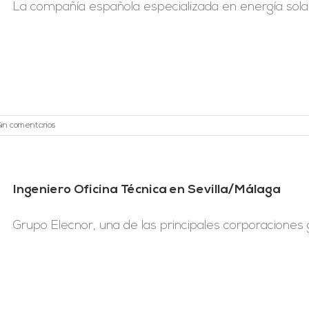
La compañía española especializada en energía solar,
Sin comentarios
Ingeniero Oficina Técnica en Sevilla/Málaga
Grupo Elecnor, una de las principales corporaciones gl