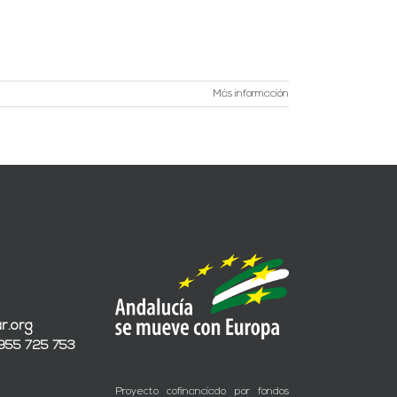
Más información
r.org
 955 725 753
Proyecto cofinanciado por fondos