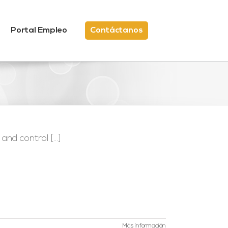
Portal Empleo
Contáctanos
nd control [...]
Más información