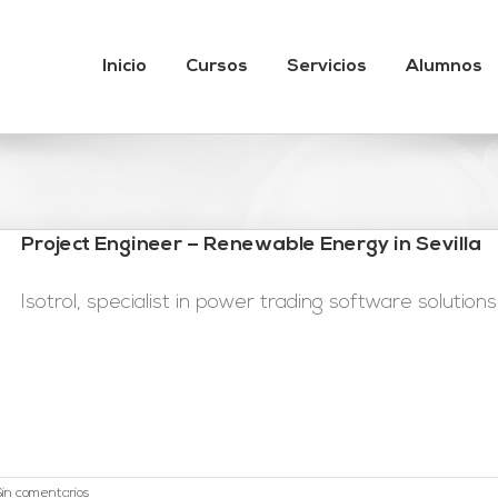
Inicio
Cursos
Servicios
Alumnos
Project Engineer – Renewable Energy in Sevilla
Isotrol, specialist in power trading software solutions a
Sin comentarios