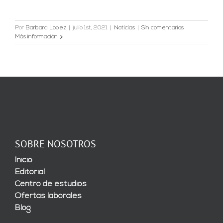
Por
Barbara Lopez
|
julio 1st, 2021
|
Noticias
|
Sin comentarios
Más información
SOBRE NOSOTROS
Inicio
Editorial
Centro de estudios
Ofertas laborales
Blog