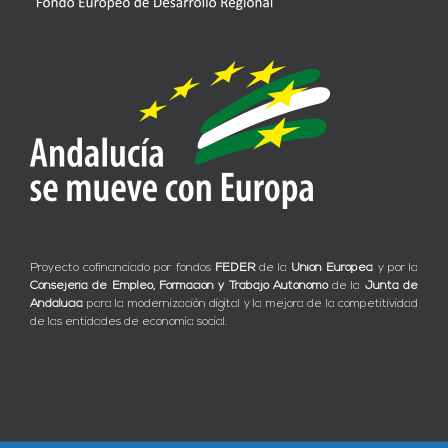
Proyecto cofinanciado por fondos
FEDER
de la
Unión Europea
y por la
Consejería de Empleo, Formación y Trabajo Autónomo
de la
Junta de
Andalucía
para la modernización digital y la mejora de la competitividad
de las entidades de economía social.