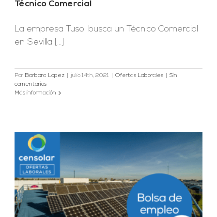
Técnico Comercial
La empresa Tusol busca un Técnico Comercial
en Sevilla [...]
Por
Barbara Lopez
|
julio 14th, 2021
|
Ofertas Laborales
|
Sin
comentarios
Más información