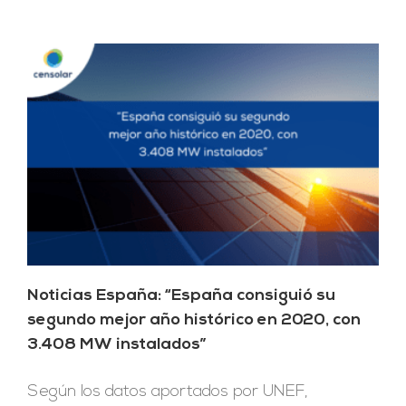
Noticias España: “España consiguió su
segundo mejor año histórico en 2020, con
3.408 MW instalados”
Según los datos aportados por UNEF,