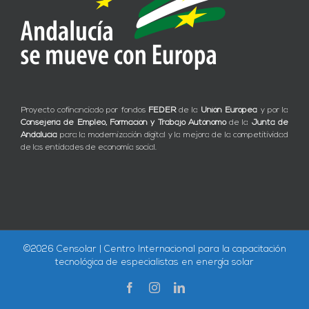
Proyecto cofinanciado por fondos
FEDER
de la
Unión Europea
y por la
Consejería de Empleo, Formación y Trabajo Autónomo
de la
Junta de
Andalucía
para la modernización digital y la mejora de la competitividad
de las entidades de economía social.
©
2026 Censolar | Centro Internacional para la capacitación
tecnológica de especialistas en energía solar
Facebook
Instagram
LinkedIn