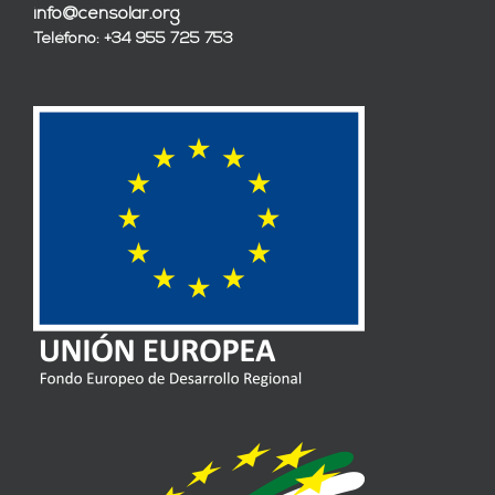
info@censolar.org
Teléfono: +34 955 725 753