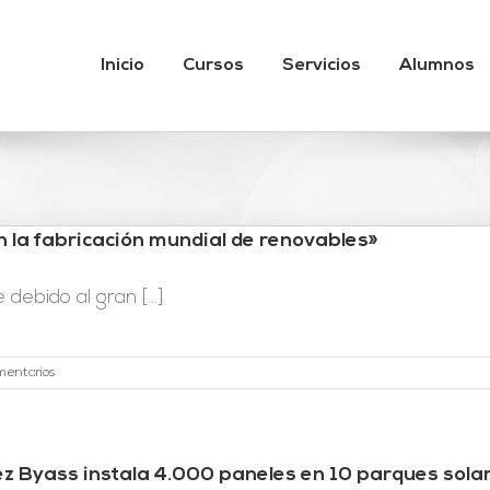
Inicio
Cursos
Servicios
Alumnos
n la fabricación mundial de renovables»
ebido al gran [...]
mentarios
z Byass instala 4.000 paneles en 10 parques sola