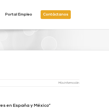
Portal Empleo
Contáctanos
Más información
res en España y México”