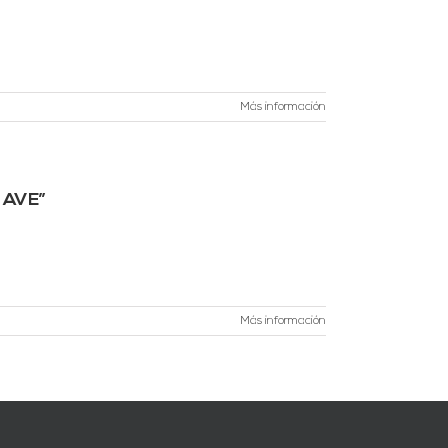
Más información
l AVE”
Más información