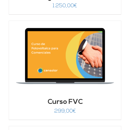
1.250,00
€
Curso FVC
299,00
€