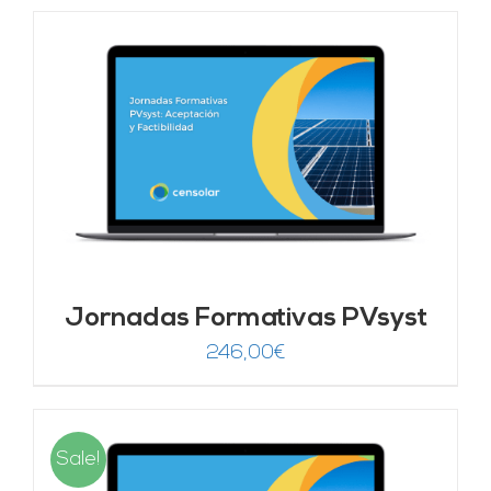
Jornadas Formativas PVsyst
246,00
€
Sale!