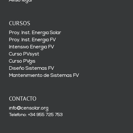
Aviso legal
CURSOS
Proy. Inst. Energía Solar
Proy. Inst. Energía FV
Intensivo Energía FV
Curso PVsyst
Curso PVgis
Diseño Sistemas FV
Mantenimiento de Sistemas FV
CONTACTO
info@censolar.org
Teléfono: +34 955 725 753