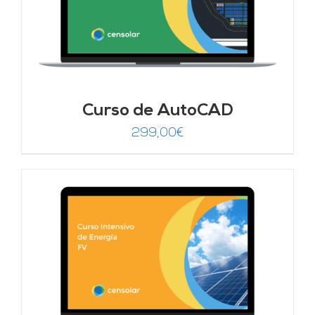
Curso de AutoCAD
299,00
€