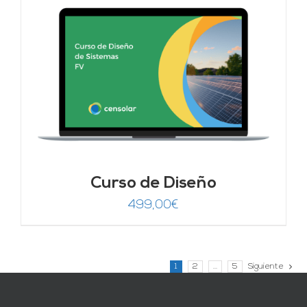
Curso de Diseño
499,00
€
1
2
…
5
Siguiente