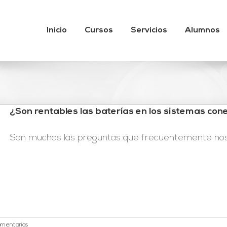
Inicio
Cursos
Servicios
Alumnos
¿Son rentables las baterías en los sistemas con
Son muchas las preguntas que frecuentemente nos ll
omentarios