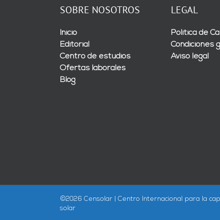
SOBRE NOSOTROS
LEGAL
Inicio
Política de Ca
Editorial
Condiciones 
Centro de estudios
Aviso legal
Ofertas laborales
Blog
©
2026 Censolar | Centro Internacional para la cap
solar