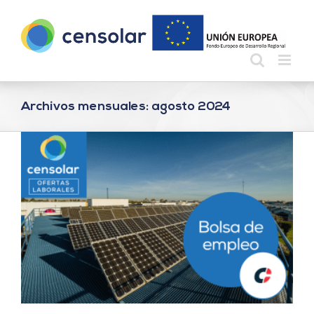
Saltar
al
contenido
Archivos mensuales:
agosto 2024