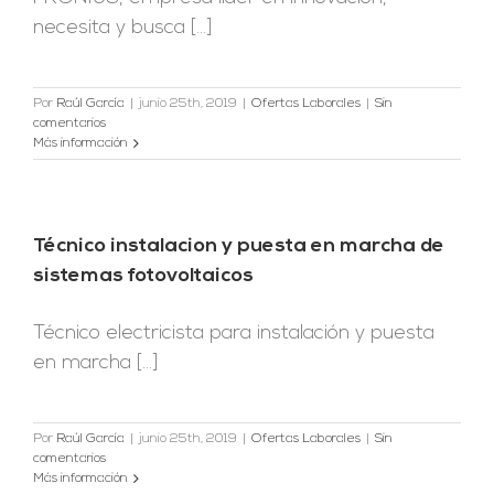
necesita y busca [...]
Por
Raúl García
|
junio 25th, 2019
|
Ofertas Laborales
|
Sin
comentarios
Más información
Técnico instalacion y puesta en marcha de
sistemas fotovoltaicos
Técnico electricista para instalación y puesta
en marcha [...]
Por
Raúl García
|
junio 25th, 2019
|
Ofertas Laborales
|
Sin
comentarios
Más información