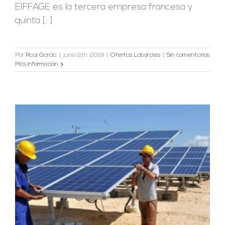
EIFFAGE es la tercera empresa francesa y
quinta [...]
Por
Raúl García
|
junio 11th, 2019
|
Ofertas Laborales
|
Sin comentarios
Más información