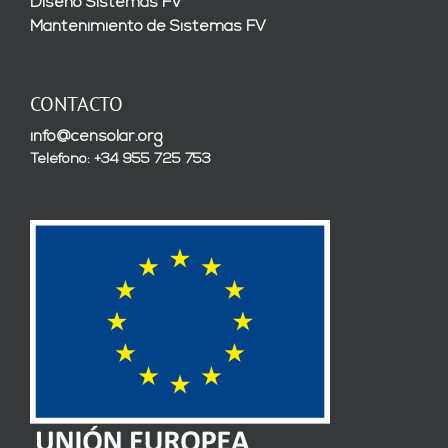
Diseño Sistemas FV
Mantenimiento de Sistemas FV
CONTACTO
info@censolar.org
Teléfono: +34 955 725 753