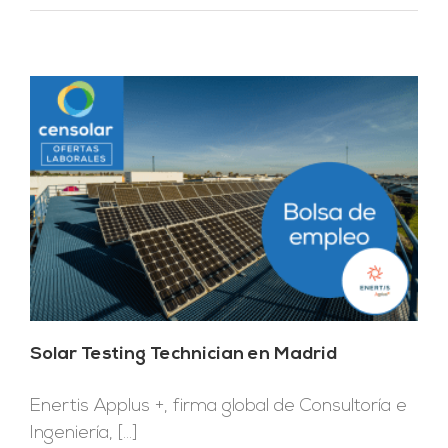
Solar Testing Technician en Madrid
Enertis Applus +, firma global de Consultoría e
Ingeniería, [...]