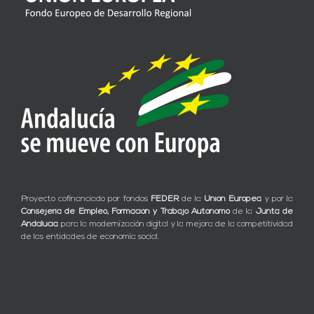
Proyecto cofinanciado por fondos
FEDER
de la
Unión Europea
y por la
Consejería de Empleo, Formación y Trabajo Autónomo
de la
Junta de
Andalucía
para la modernización digital y la mejora de la competitividad
de las entidades de economía social.