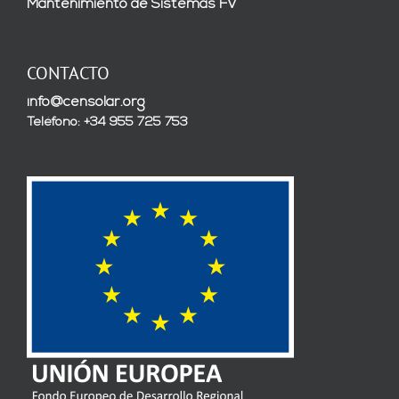
Mantenimiento de Sistemas FV
CONTACTO
info@censolar.org
Teléfono: +34 955 725 753