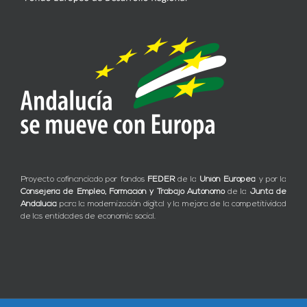
Proyecto cofinanciado por fondos
FEDER
de la
Unión Europea
y por la
Consejería de Empleo, Formación y Trabajo Autónomo
de la
Junta de
Andalucía
para la modernización digital y la mejora de la competitividad
de las entidades de economía social.