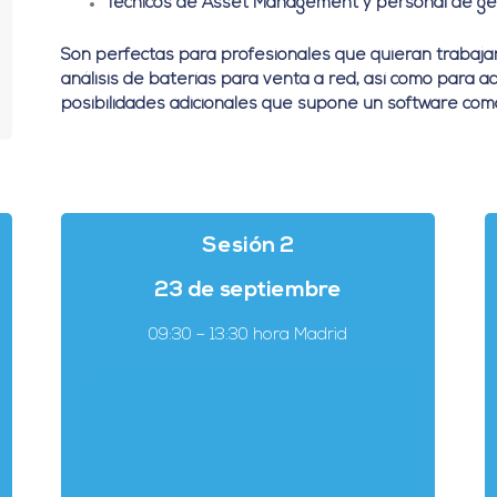
Técnicos de Asset Management y personal de ges
Son perfectas para profesionales que quieran trabajar
análisis de baterías para venta a red, así como para 
posibilidades adicionales que supone un software com
Sesión 2
23 de septiembre
09
:30 – 13:30 hora Madrid