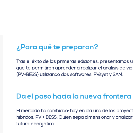
¿Para qué te preparan?
Tras el éxito de las primeras ediciones, presentamos 
que te permitirán aprender a realizar el análisis de vi
(PV+BESS) utilizando dos softwares: PVsyst y SAM.
Da el paso hacia la nueva frontera 
El mercado ha cambiado: hoy en día uno de los proyec
híbridos: PV + BESS. Quien sepa dimensionar y analizar s
futuro energético.