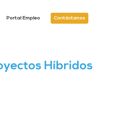
Portal Empleo
Contáctanos
oyectos Híbridos