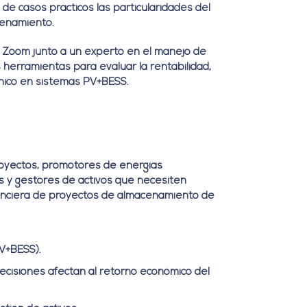
de casos prácticos las particularidades del
cenamiento.
e Zoom junto a un experto en el manejo de
herramientas para evaluar la rentabilidad,
cnico en sistemas PV+BESS.
royectos, promotores de energías
os y gestores de activos que necesiten
financiera de proyectos de almacenamiento de
PV+BESS).
cisiones afectan al retorno económico del