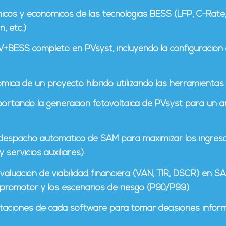
icos y económicos de las tecnologías BESS (LFP, C-Rate,
, etc.)
V+BESS completo en PVsyst, incluyendo la configuración
mica de un proyecto híbrido utilizando las herramientas
xportando la generación fotovoltaica de PVsyst para un 
 despacho automático de SAM para maximizar los ingres
servicios auxiliares)
luación de viabilidad financiera (VAN, TIR, DSCR) en SA
 promotor y los escenarios de riesgo (P90/P99)
limitaciones de cada software para tomar decisiones infor