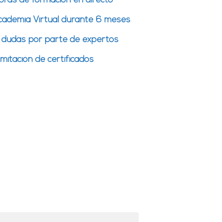
oras de formación en directo
cademia Virtual durante 6 meses
 dudas por parte de expertos
mitación de certificados