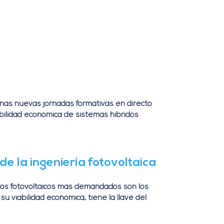
unas nuevas jornadas formativas en directo
abilidad económica de sistemas híbridos
de la ingeniería fotovoltaica
tos fotovoltaicos más demandados son los
u viabilidad económica, tiene la llave del