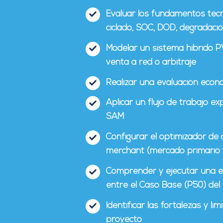
Evaluar los fundamentos técn
ciclado, SOC, DOD, degradación
Modelar un sistema híbrido P
venta a red o arbitraje
Realizar una evaluación econó
Aplicar un flujo de trabajo e
SAM
Configurar el optimizador de
merchant (mercado primario y 
Comprender y ejecutar una eva
entre el Caso Base (P50) del
Identificar las fortalezas y 
proyecto