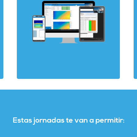
Estas jornadas te van a permitir: