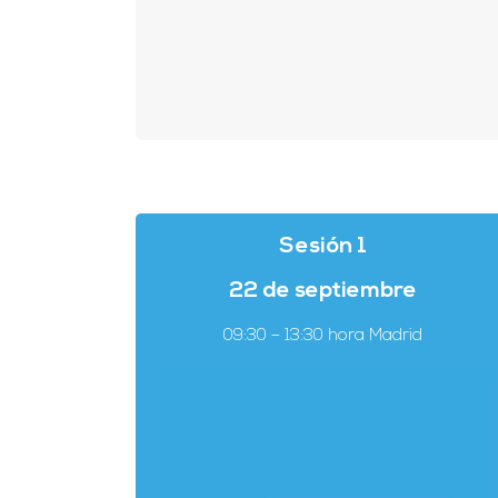
Sesión 1
22 de septiembre
09
:30 – 13:30 hora Madrid