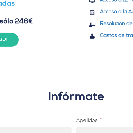
Acceso a 12 h
tadas
Acceso a la A
 sólo 246€
Resolución de
Gastos de tra
QUÍ
Infórmate
Apellidos
*