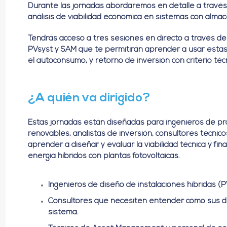
Durante las jornadas abordaremos en detalle a través 
análisis de viabilidad económica en sistemas con alma
Tendrás acceso a tres sesiones en directo a través d
PVsyst y SAM que te permitirán aprender a usar estas 
el autoconsumo, y retorno de inversión con criterio té
¿A quién va dirigido?
Estas jornadas están diseñadas para ingenieros de p
renovables, analistas de inversión, consultores técnic
aprender a diseñar y evaluar la viabilidad técnica y 
energía híbridos con plantas fotovoltaicas.
Ingenieros de diseño de instalaciones híbridas (
Consultores que necesiten entender cómo sus de
sistema.