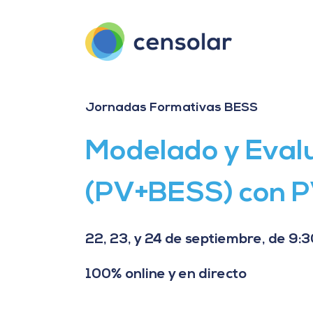
Saltar
al
contenido
Jornadas Formativas BESS
Modelado y Evalu
(PV+BESS) con P
22, 23, y 24 de septiembre, de 9:3
100% online y en directo