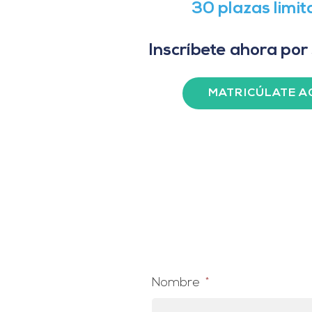
30 plazas limi
Inscríbete ahora por
MATRICÚLATE A
Nombre
*