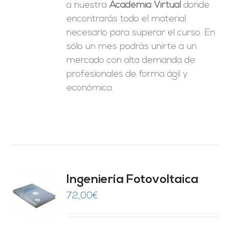
a nuestra
Academia Virtual
donde
encontrarás todo el material
necesario para superar el curso. En
sólo un mes podrás unirte a un
mercado con alta demanda de
profesionales de forma ágil y
económica.
Ingeniería Fotovoltaica
72,00
€
O
ES