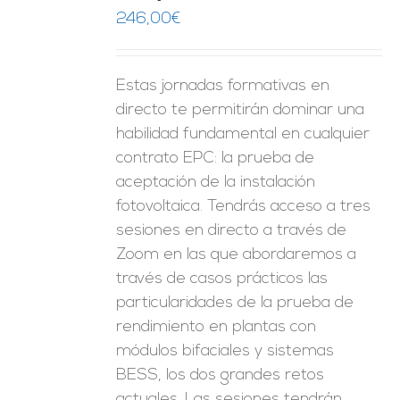
ES
246,00
€
Estas jornadas formativas en
directo te permitirán dominar una
habilidad fundamental en cualquier
contrato EPC: la prueba de
aceptación de la instalación
fotovoltaica. Tendrás acceso a tres
sesiones en directo a través de
Zoom en las que abordaremos a
través de casos prácticos las
particularidades de la prueba de
rendimiento en plantas con
módulos bifaciales y sistemas
BESS, los dos grandes retos
actuales. Las sesiones tendrán