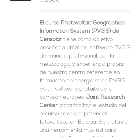
99,00
€
ES
El curso Photovoltaic Geographical
Information System (PVGIS) de
Censolar
tiene como objetivo
enseñar a utilizar el software PVGIS
de manera profesional, con la
metodología y experiencia propia
de nuestro centro referente en
formación en energía solar. PVGIS
es un software gratuito de la
comisión europea
Joint Research
Center
, para facilitar el estudio del
recurso solar y el potencial
fotovoltaico en Europa. Se trata de
una herramienta muy útil para