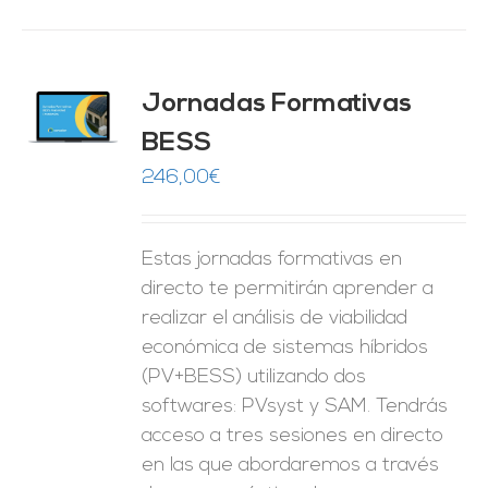
Jornadas Formativas
O
BESS
ES
246,00
€
Estas jornadas formativas en
directo te permitirán aprender a
realizar el análisis de viabilidad
económica de sistemas híbridos
(PV+BESS) utilizando dos
softwares: PVsyst y SAM. Tendrás
acceso a tres sesiones en directo
en las que abordaremos a través