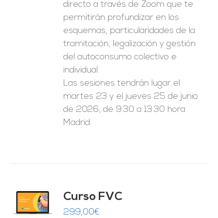
directo a través de Zoom que te
permitirán profundizar en los
esquemas, particularidades de la
tramitación, legalización y gestión
del autoconsumo colectivo e
individual.
Las sesiones tendrán lugar el
martes 23 y el jueves 25 de junio
de 2026, de 9:30 a 13:30 hora
Madrid.
Curso FVC
O
299,00
€