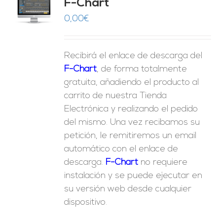
F-Chart
9
O
0,00
€
ES
Recibirá el enlace de descarga del
F-Chart
, de forma totalmente
gratuita, añadiendo el producto al
carrito de nuestra Tienda
Electrónica y realizando el pedido
del mismo. Una vez recibamos su
petición, le remitiremos un email
automático con el enlace de
descarga.
F-Chart
no requiere
instalación y se puede ejecutar en
su versión web desde cualquier
dispositivo.