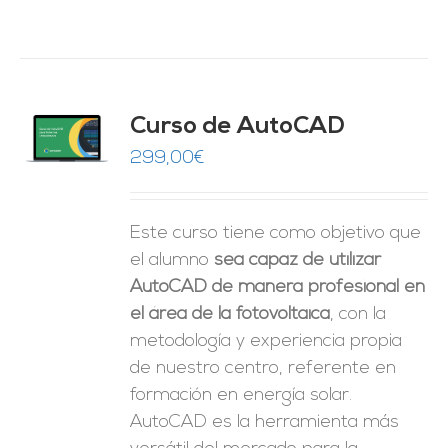
Curso de AutoCAD
O
299,00
€
ES
Este curso tiene como objetivo que
el alumno
sea capaz de utilizar
AutoCAD de manera profesional en
el área de la fotovoltaica
, con la
metodología y experiencia propia
de nuestro centro, referente en
formación en energía solar.
AutoCAD es la herramienta más