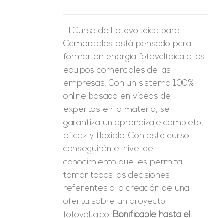
ES
El Curso de Fotovoltaica para
Comerciales está pensado para
formar en energía fotovoltaica a los
equipos comerciales de las
empresas. Con un sistema 100%
online basado en vídeos de
expertos en la materia, se
garantiza un aprendizaje completo,
eficaz y flexible.
Con este curso
conseguirán el nivel de
conocimiento que les permita
tomar
todas las decisiones
referentes a la creación de una
oferta sobre un proyecto
fotovoltaico.
Bonificable hasta el