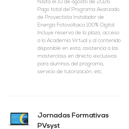
hasta el 10 de agosto de 2026.
1.250,00€.
625,00€.
Pago total del Programa Avanzado
de Proyectista Instalador de
Energía Fotovoltaica 100% Digital.
Incluye reserva de la plaza, acceso
a la Academia Virtual y al contenido
disponible en esta, asistencia a las
masterclass en directo exclusivas
para alumnos del programa,
servicio de tutorización, etc.
Jornadas Formativas
O
PVsyst