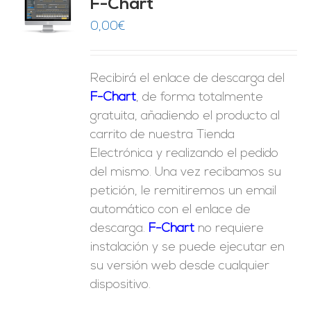
F-Chart
9
O
0,00
€
ES
Recibirá el enlace de descarga del
F-Chart
, de forma totalmente
gratuita, añadiendo el producto al
carrito de nuestra Tienda
Electrónica y realizando el pedido
del mismo. Una vez recibamos su
petición, le remitiremos un email
automático con el enlace de
descarga.
F-Chart
no requiere
instalación y se puede ejecutar en
su versión web desde cualquier
dispositivo.