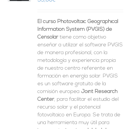
99,00
€
ES
El curso Photovoltaic Geographical
Information System (PVGIS) de
Censolar
tiene como objetivo
enseñar a utilizar el software PVGIS
de manera profesional, con la
metodología y experiencia propia
de nuestro centro referente en
formación en energía solar. PVGIS
es un software gratuito de la
comisión europea
Joint Research
Center
, para facilitar el estudio del
recurso solar y el potencial
fotovoltaico en Europa. Se trata de
una herramienta muy útil para