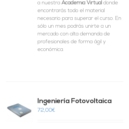
a nuestra
Academia Virtual
donde
encontrarás todo el material
necesario para superar el curso. En
sólo un mes podrás unirte a un
mercado con alta demanda de
profesionales de forma ágil y
económica.
Ingeniería Fotovoltaica
72,00
€
O
ES