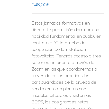
ES
246,00
€
Estas jornadas formativas en
directo te permitirán dominar una
habilidad fundamental en cualquier
contrato EPC: la prueba de
aceptación de la instalación
fotovoltaica. Tendrás acceso a tres
sesiones en directo a través de
Zoom en las que abordaremos a
través de casos prácticos las
particularidades de la prueba de
rendimiento en plantas con
módulos bifaciales y sistemas
BESS, los dos grandes retos
actuales. Las sesiones tendrán