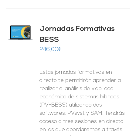
Jornadas Formativas
O
BESS
ES
246,00
€
Estas jornadas formativas en
directo te permitirán aprender a
realizar el análisis de viabilidad
económica de sistemas híbridos
(PV+BESS) utilizando dos
softwares: PVsyst y SAM. Tendrás
acceso a tres sesiones en directo
en las que abordaremos a través