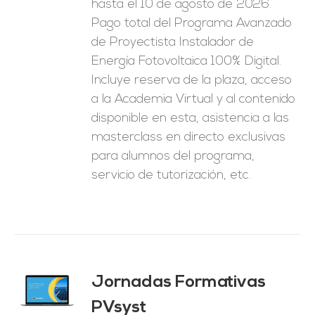
hasta el 10 de agosto de 2026.
1.250,00€.
625,00€.
Pago total del Programa Avanzado
de Proyectista Instalador de
Energía Fotovoltaica 100% Digital.
Incluye reserva de la plaza, acceso
a la Academia Virtual y al contenido
disponible en esta, asistencia a las
masterclass en directo exclusivas
para alumnos del programa,
servicio de tutorización, etc.
Jornadas Formativas
O
PVsyst