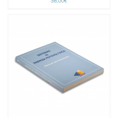
38,00
€