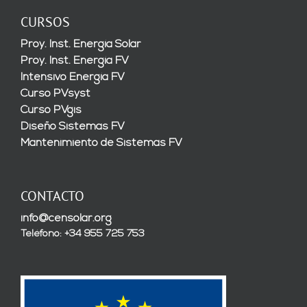
CURSOS
Proy. Inst. Energía Solar
Proy. Inst. Energía FV
Intensivo Energía FV
Curso PVsyst
Curso PVgis
Diseño Sistemas FV
Mantenimiento de Sistemas FV
CONTACTO
info@censolar.org
Teléfono: +34 955 725 753