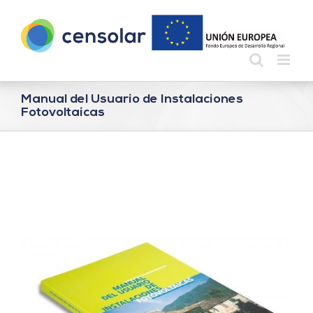
Saltar
al
contenido
Manual del Usuario de Instalaciones
Fotovoltaicas