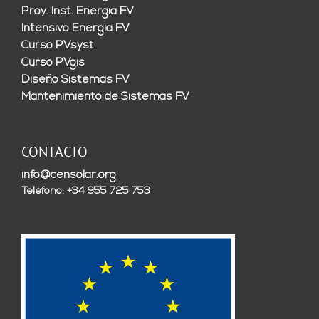
Proy. Inst. Energía FV
Intensivo Energía FV
Curso PVsyst
Curso PVgis
Diseño Sistemas FV
Mantenimiento de Sistemas FV
CONTACTO
info@censolar.org
Teléfono: +34 955 725 753