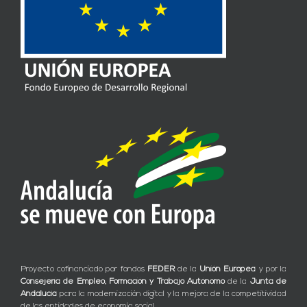
Proyecto cofinanciado por fondos
FEDER
de la
Unión Europea
y por la
Consejería de Empleo, Formación y Trabajo Autónomo
de la
Junta de
Andalucía
para la modernización digital y la mejora de la competitividad
de las entidades de economía social.