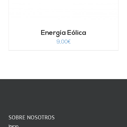
Energía Eólica
9,00
€
SOBRE NOSOTROS
Inicio