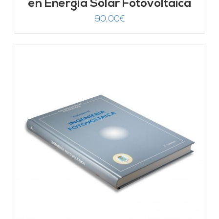
en Energía Solar Fotovoltaica
90,00
€