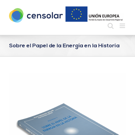
Saltar
al
contenido
Sobre el Papel de la Energía en la Historia