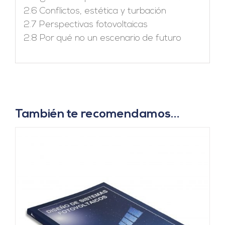
2.6 Conflictos, estética y turbación
2.7 Perspectivas fotovoltaicas
2.8 Por qué no un escenario de futuro
También te recomendamos…