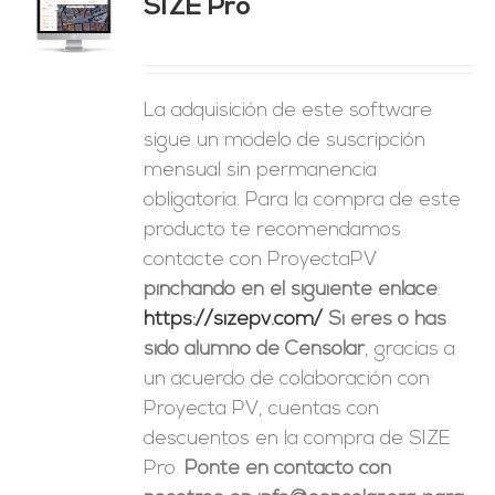
SIZE Pro
ES
La adquisición de este software
sigue un modelo de suscripción
mensual sin permanencia
obligatoria. Para la compra de este
producto te recomendamos
contacte con ProyectaPV
pinchando en el siguiente enlace
:
https://sizepv.com/
Si eres o has
sido alumno de Censolar
, gracias a
un acuerdo de colaboración con
Proyecta PV, cuentas con
descuentos en la compra de SIZE
Pro.
Ponte en contacto con