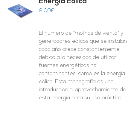
Energía Eólica
9,00
€
O
ES
El número de "molinos de viento" y
generadores eólicos que se instalan
cada año crece constantemente,
debido a la necesidad de utilizar
fuentes energéticas no
contaminantes, como es la energía
eólica. Esta monografía es una
introducción al aprovechamiento de
esta energía para su uso práctico.