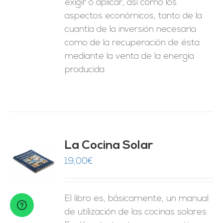
exigir o aplicar, así como los
aspectos económicos, tanto de la
cuantía de la inversión necesaria
como de la recuperación de ésta
mediante la venta de la energía
producida.
La Cocina Solar
19,00
€
O
ES
El libro es, básicamente, un manual
de utilización de las cocinas solares.