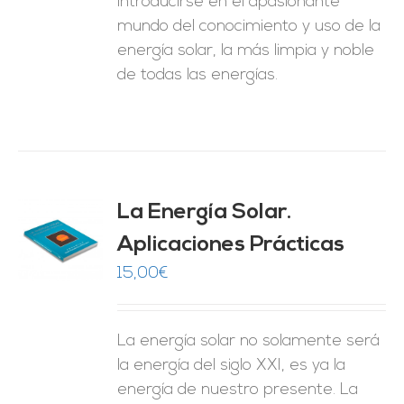
introducirse en el apasionante
mundo del conocimiento y uso de la
energía solar, la más limpia y noble
de todas las energías.
La Energía Solar.
Aplicaciones Prácticas
O
15,00
€
ES
La energía solar no solamente será
la energía del siglo XXI, es ya la
energía de nuestro presente. La