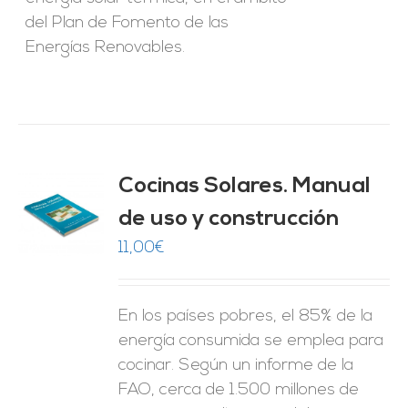
del Plan de Fomento de las
Energías Renovables.
Cocinas Solares. Manual
de uso y construcción
O
11,00
€
ES
En los países pobres, el 85% de la
energía consumida se emplea para
cocinar. Según un informe de la
FAO, cerca de 1.500 millones de