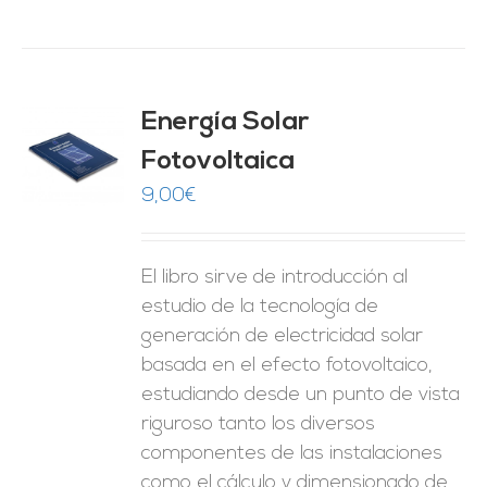
Energía Solar
Fotovoltaica
O
9,00
€
ES
El libro sirve de introducción al
estudio de la tecnología de
generación de electricidad solar
basada en el efecto fotovoltaico,
estudiando desde un punto de vista
riguroso tanto los diversos
componentes de las instalaciones
como el cálculo y dimensionado de