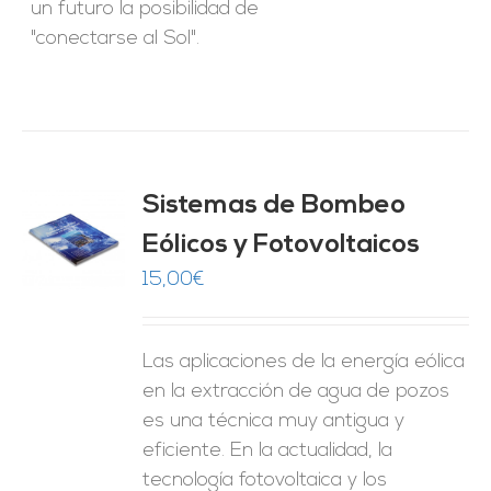
un futuro la posibilidad de
"conectarse al Sol".
Sistemas de Bombeo
Eólicos y Fotovoltaicos
O
15,00
€
ES
Las aplicaciones de la energía eólica
en la extracción de agua de pozos
es una técnica muy antigua y
eficiente. En la actualidad, la
tecnología fotovoltaica y los