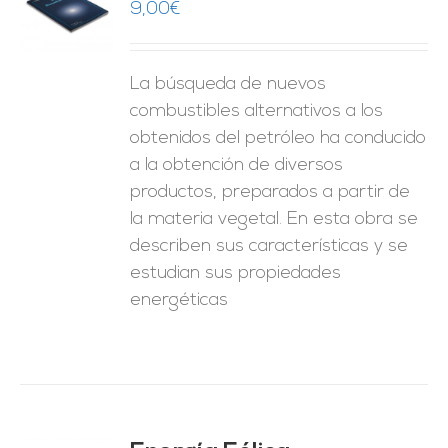
9,00
€
O
ES
La búsqueda de nuevos
combustibles alternativos a los
obtenidos del petróleo ha conducido
a la obtención de diversos
productos, preparados a partir de
la materia vegetal. En esta obra se
describen sus características y se
estudian sus propiedades
energéticas