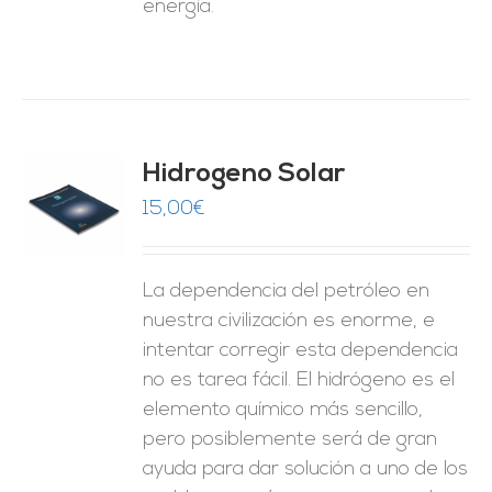
energía.
Hidrogeno Solar
15,00
€
O
ES
La dependencia del petróleo en
nuestra civilización es enorme, e
intentar corregir esta dependencia
no es tarea fácil. El hidrógeno es el
elemento químico más sencillo,
pero posiblemente será de gran
ayuda para dar solución a uno de los