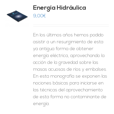
Energía Hidráulica
9,00
€
O
ES
En los últimos años hemos podido
asistir a un resurgimiento de esta
ya antigua forma de obtener
energía eléctrica, aprovechando la
acción de la gravedad sobre las
masas acuosas de ríos y embalses.
En esta monografía se exponen las
nociones básicas para iniciarse en
las técnicas del aprovechamiento
de esta forma no contaminante de
energía.