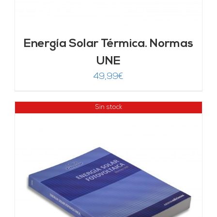
Energía Solar Térmica. Normas
UNE
49,99
€
Sin stock