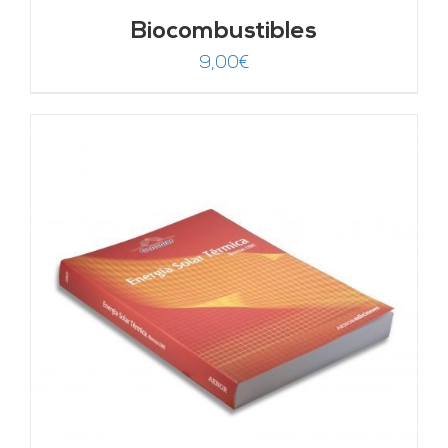
Biocombustibles
9,00
€