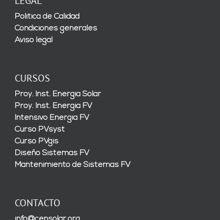
LEGAL
Política de Calidad
Condiciones generales
Aviso legal
CURSOS
Proy. Inst. Energía Solar
Proy. Inst. Energía FV
Intensivo Energía FV
Curso PVsyst
Curso PVgis
Diseño Sistemas FV
Mantenimiento de Sistemas FV
CONTACTO
info@censolar.org