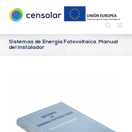
Saltar
al
contenido
Sistemas de Energía Fotovoltaica. Manual
del Instalador