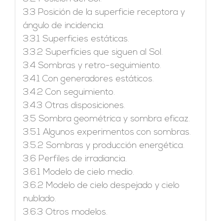
3.3 Posición de la superficie receptora y
ángulo de incidencia.
3.3.1 Superficies estáticas.
3.3.2 Superficies que siguen al Sol.
3.4 Sombras y retro-seguimiento.
3.4.1 Con generadores estáticos.
3.4.2 Con seguimiento.
3.4.3 Otras disposiciones.
3.5 Sombra geométrica y sombra eficaz.
3.5.1 Algunos experimentos con sombras.
3.5.2 Sombras y producción energética.
3.6 Perfiles de irradiancia.
3.6.1 Modelo de cielo medio.
3.6.2 Modelo de cielo despejado y cielo
nublado.
3.6.3 Otros modelos.