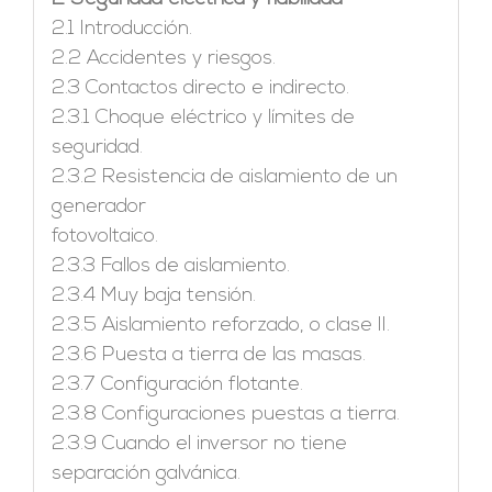
2.1 Introducción.
2.2 Accidentes y riesgos.
2.3 Contactos directo e indirecto.
2.3.1 Choque eléctrico y límites de
seguridad.
2.3.2 Resistencia de aislamiento de un
generador
fotovoltaico.
2.3.3 Fallos de aislamiento.
2.3.4 Muy baja tensión.
2.3.5 Aislamiento reforzado, o clase II.
2.3.6 Puesta a tierra de las masas.
2.3.7 Configuración flotante.
2.3.8 Configuraciones puestas a tierra.
2.3.9 Cuando el inversor no tiene
separación galvánica.