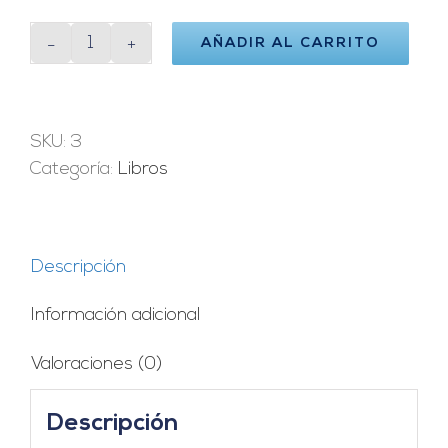
AÑADIR AL CARRITO
Ingeniería
Fotovoltaica
cantidad
SKU:
3
Categoría:
Libros
Descripción
Información adicional
Valoraciones (0)
Descripción