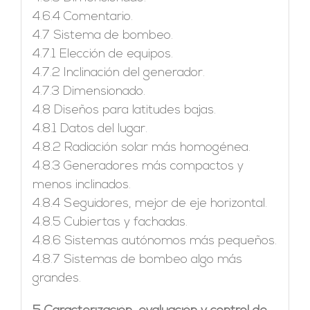
4.6.4 Comentario.
4.7 Sistema de bombeo.
4.7.1 Elección de equipos.
4.7.2 Inclinación del generador.
4.7.3 Dimensionado.
4.8 Diseños para latitudes bajas.
4.8.1 Datos del lugar.
4.8.2 Radiación solar más homogénea.
4.8.3 Generadores más compactos y
menos inclinados.
4.8.4 Seguidores, mejor de eje horizontal.
4.8.5 Cubiertas y fachadas.
4.8.6 Sistemas autónomos más pequeños.
4.8.7 Sistemas de bombeo algo más
grandes.