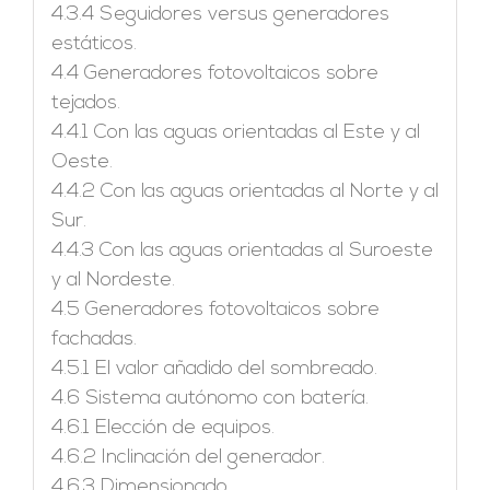
4.3.4 Seguidores versus generadores
estáticos.
4.4 Generadores fotovoltaicos sobre
tejados.
4.4.1 Con las aguas orientadas al Este y al
Oeste.
4.4.2 Con las aguas orientadas al Norte y al
Sur.
4.4.3 Con las aguas orientadas al Suroeste
y al Nordeste.
4.5 Generadores fotovoltaicos sobre
fachadas.
4.5.1 El valor añadido del sombreado.
4.6 Sistema autónomo con batería.
4.6.1 Elección de equipos.
4.6.2 Inclinación del generador.
4.6.3 Dimensionado.