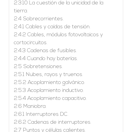
2.3.10 La cuestión de la unicidad de la
tierra.
2.4 Sobrecorrientes.
2.4.1 Cables y caídas de tensión.
2.4.2 Cables, módulos fotovoltaicos y
cortocircuitos.
2.4.3 Cadenas de fusibles.
2.4.4 Cuando hay baterías.
2.5 Sobretensiones.
2.5.1 Nubes, rayos y truenos.
2.5.2 Acoplamiento galvánico.
2.5.3 Acoplamiento inductivo.
2.5.4 Acoplamiento capacitivo.
2.6 Maniobra.
2.6.1 Interruptores DC.
2.6.2 Cadenas de interruptores.
2.7 Puntos y células calientes.