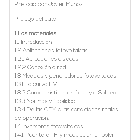
Prefacio por Javier Muñoz
Prólogo del autor
1 Los materiales
1.1 Introducción.
1.2 Aplicaciones fotovoltaicas.
1.2.1 Aplicaciones aisladas.
1.2.2 Conexión a red.
1.3 Módulos y generadores fotovoltaicos.
1.3.1 La curva I-V.
1.3.2 Características en flash y a Sol real.
1.3.3 Normas y fiabilidad.
1.3.4 De las CEM a las condiciones reales
de operación.
1.4 Inversores fotovoltaicos.
1.4.1 Puente en H y modulación unipolar.