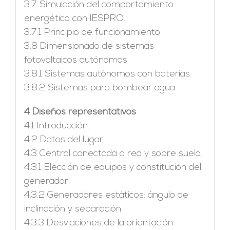
3.7 Simulación del comportamiento
energético con IESPRO.
3.7.1 Principio de funcionamiento.
3.8 Dimensionado de sistemas
fotovoltaicos autónomos.
3.8.1 Sistemas autónomos con baterías.
3.8.2 Sistemas para bombear agua.
4 Diseños representativos
4.1 Introducción.
4.2 Datos del lugar.
4.3 Central conectada a red y sobre suelo.
4.3.1 Elección de equipos y constitución del
generador.
4.3.2 Generadores estáticos: ángulo de
inclinación y separación.
4.3.3 Desviaciones de la orientación.