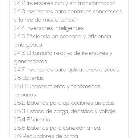
1.4.2 Inversores con y sin transformador.
1.4.3 Inversores para centrales conectadas
a la red de media tensión.
1.4.4 Inversores inteligentes.
1.4.5 Eficiencia en potencia y eficiencia
energética.
1.4.6 El tamaño relativo de inversores y
generadores.
1.4.7 Inversores para aplicaciones aisladas.
1.5 Baterías.
1.5.1 Funcionamiento y fenómenos
espurios.
1.5.2 Baterías para aplicaciones aisladas.
1.5.3 Estado de carga, densidad y voltaje.
1.5.4 Eficiencia.
1.5.5 Baterías para conexión a red.
1.6 Reguladores de carga.