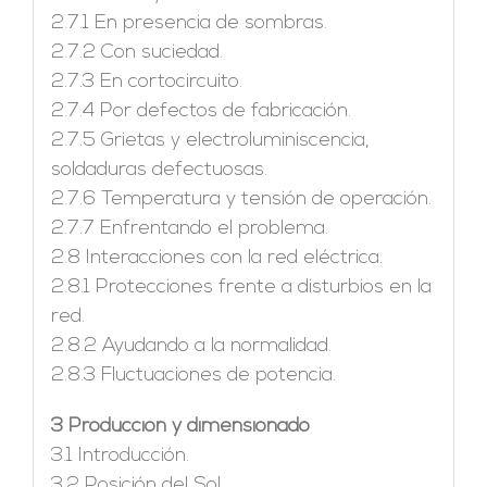
2.7.1 En presencia de sombras.
2.7.2 Con suciedad.
2.7.3 En cortocircuito.
2.7.4 Por defectos de fabricación.
2.7.5 Grietas y electroluminiscencia,
soldaduras defectuosas.
2.7.6 Temperatura y tensión de operación.
2.7.7 Enfrentando el problema.
2.8 Interacciones con la red eléctrica.
2.8.1 Protecciones frente a disturbios en la
red.
2.8.2 Ayudando a la normalidad.
2.8.3 Fluctuaciones de potencia.
3 Producción y dimensionado
3.1 Introducción.
3.2 Posición del Sol.