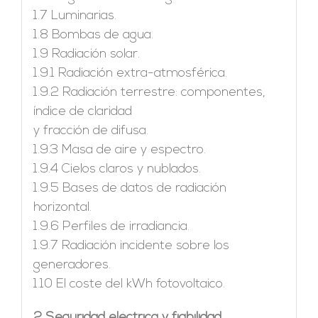
1.7 Luminarias.
1.8 Bombas de agua.
1.9 Radiación solar.
1.9.1 Radiación extra-atmosférica.
1.9.2 Radiación terrestre: componentes,
índice de claridad
y fracción de difusa.
1.9.3 Masa de aire y espectro.
1.9.4 Cielos claros y nublados.
1.9.5 Bases de datos de radiación
horizontal.
1.9.6 Perfiles de irradiancia.
1.9.7 Radiación incidente sobre los
generadores.
1.10 El coste del kWh fotovoltaico.
2 Seguridad eléctrica y fiabilidad