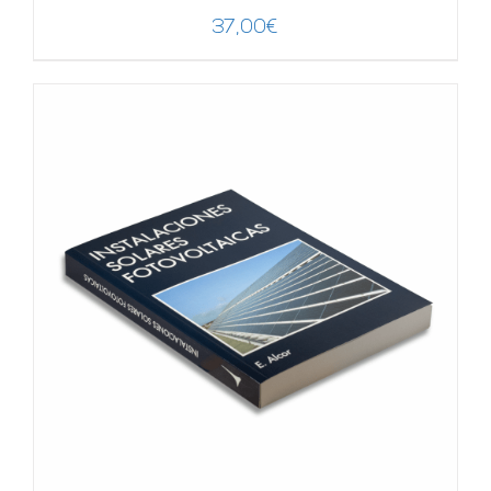
37,00
€