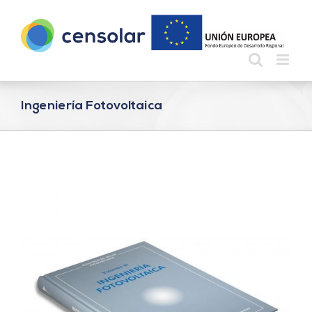
Saltar
al
contenido
Ingeniería Fotovoltaica