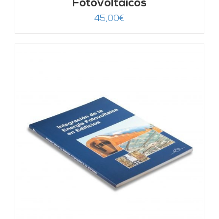
Fotovoltaicos
45,00
€