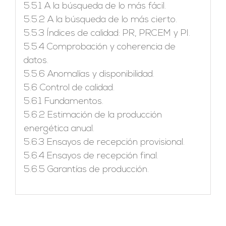
5.5.1 A la búsqueda de lo más fácil.
5.5.2 A la búsqueda de lo más cierto.
5.5.3 Índices de calidad: PR, PRCEM y PI.
5.5.4 Comprobación y coherencia de
datos.
5.5.6 Anomalías y disponibilidad.
5.6 Control de calidad.
5.6.1 Fundamentos.
5.6.2 Estimación de la producción
energética anual.
5.6.3 Ensayos de recepción provisional.
5.6.4 Ensayos de recepción final.
5.6.5 Garantías de producción.