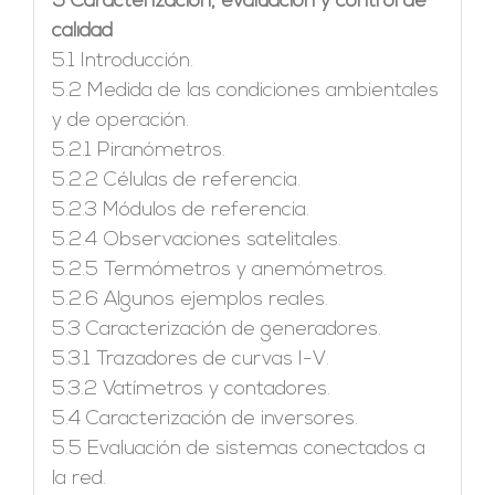
5 Caracterización, evaluación y control de
calidad
5.1 Introducción.
5.2 Medida de las condiciones ambientales
y de operación.
5.2.1 Piranómetros.
5.2.2 Células de referencia.
5.2.3 Módulos de referencia.
5.2.4 Observaciones satelitales.
5.2.5 Termómetros y anemómetros.
5.2.6 Algunos ejemplos reales.
5.3 Caracterización de generadores.
5.3.1 Trazadores de curvas I-V.
5.3.2 Vatímetros y contadores.
5.4 Caracterización de inversores.
5.5 Evaluación de sistemas conectados a
la red.