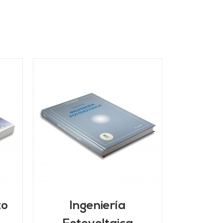
/
to
Ingeniería