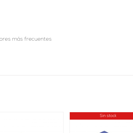
rrores más frecuentes
Sin stock