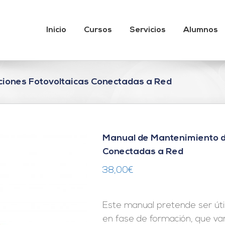
Inicio
Cursos
Servicios
Alumnos
ciones Fotovoltaicas Conectadas a Red
Manual de Mantenimiento de
Conectadas a Red
38,00
€
Este manual pretende ser útil
en fase de formación, que va