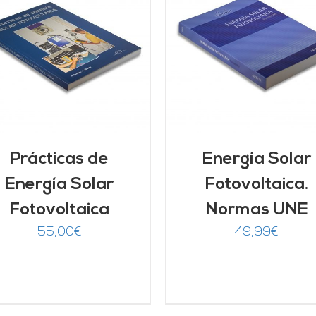
AÑADIR AL CARRITO
DETALLES
DETALLES
Prácticas de
Energía Solar
Energía Solar
Fotovoltaica.
Fotovoltaica
Normas UNE
55,00
€
49,99
€