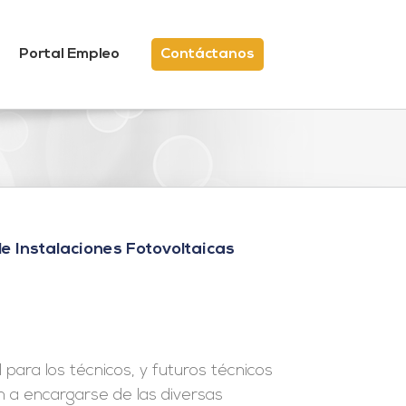
Portal Empleo
Contáctanos
 Instalaciones Fotovoltaicas
 para los técnicos, y futuros técnicos
n a encargarse de las diversas