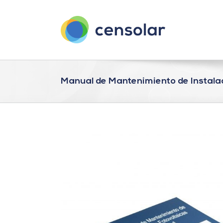
Saltar
al
contenido
Manual de Mantenimiento de Instala