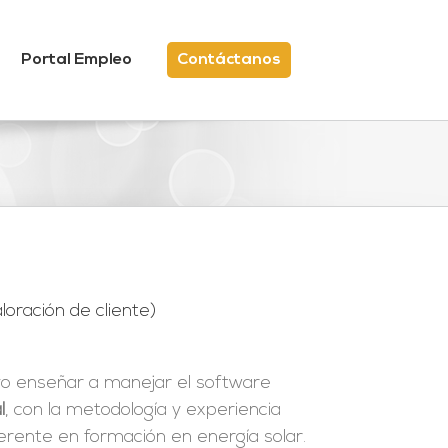
Portal Empleo
Contáctanos
loración de cliente)
vo enseñar a manejar el software
l
, con la metodología y experiencia
erente en formación en energía solar.