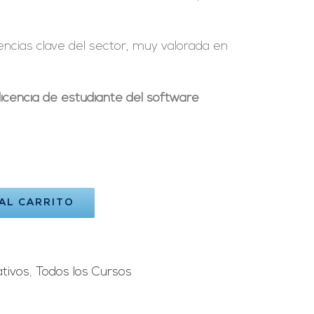
ncias clave del sector, muy valorada en
licencia de estudiante del software
 AL CARRITO
tivos
,
Todos los Cursos