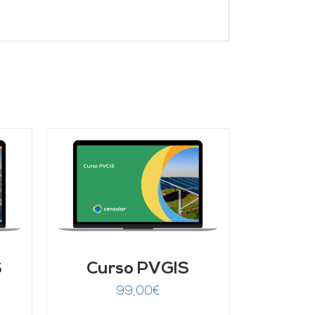
/
S
Curso PVGIS
99,00
€