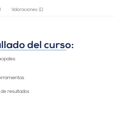
l
Valoraciones (1)
lado del curso:
cipales:
erramientas
s de resultados