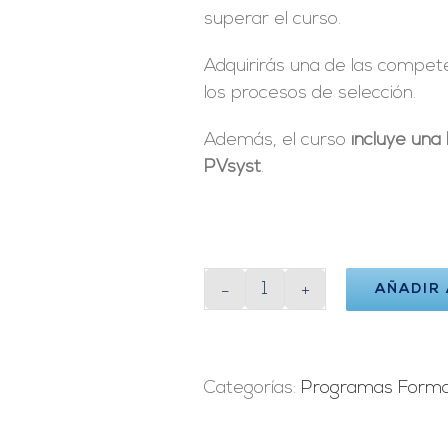
superar el curso.
Adquirirás una de las compete
los procesos de selección.
Además, el curso
incluye una 
PVsyst
.
AÑADIR
Curso
PVsyst
cantidad
Categorías:
Programas Forma