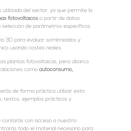
utilizada del sector, ya que permite la
mas fotovoltaicos
a partir de datos
a selección de parámetros específicos.
rio 3D para evaluar sombreados y
mico usando costes reales.
as plantas fotovoltaicas, pero abarca
stalaciones como
autoconsumo,
rás de forma práctica utilizar esta
 textos, ejemplos prácticos y
 contarás con acceso a nuestra
rarás todo el material necesario para