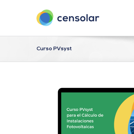
Saltar
al
contenido
Curso PVsyst