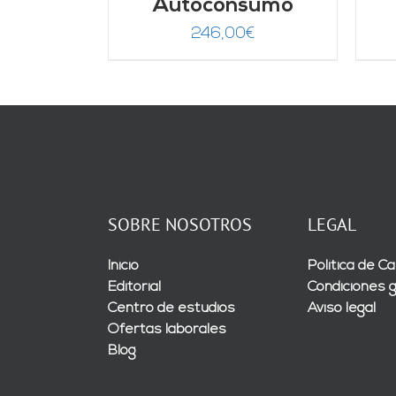
Autoconsumo
246,00
€
SOBRE NOSOTROS
LEGAL
Inicio
Política de Ca
Editorial
Condiciones 
Centro de estudios
Aviso legal
Ofertas laborales
Blog