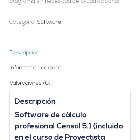
programa sin necesidad de ayuda adicional.
Categoría:
Software
Descripción
Información adicional
Valoraciones (0)
Descripción
Software de cálculo
profesional Censol 5.1 (incluido
en el curso de Proyectista