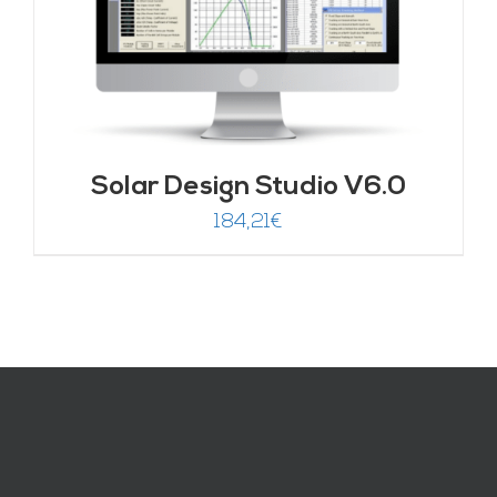
Solar Design Studio V6.0
184,21
€