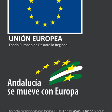
Proyecto cofinanciado por fondos
FEDER
de la
Unión Europea
y por la