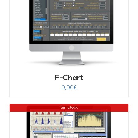
F-Chart
0,00
€
Sin stock