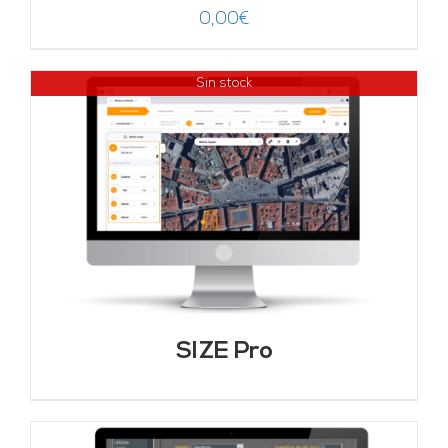
0,00
€
Sin stock
SIZE Pro