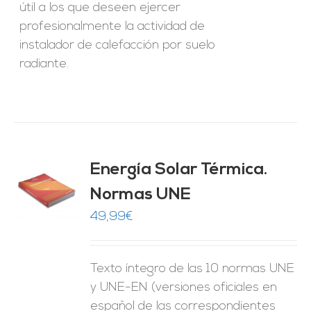
útil a los que deseen ejercer
profesionalmente la actividad de
instalador de calefacción por suelo
radiante.
Energía Solar Térmica.
Normas UNE
O
49,99
€
ES
Texto íntegro de las 10 normas UNE
y UNE-EN (versiones oficiales en
español de las correspondientes