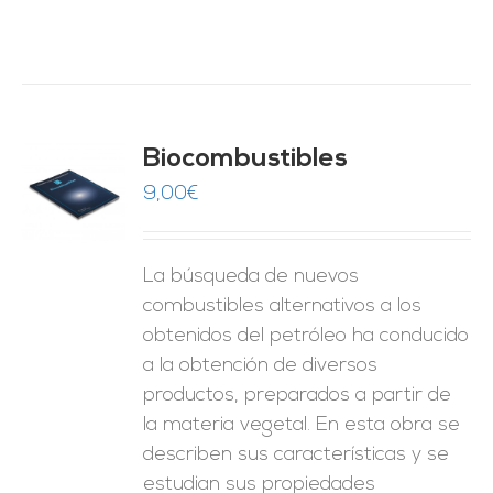
Biocombustibles
9,00
€
O
ES
La búsqueda de nuevos
combustibles alternativos a los
obtenidos del petróleo ha conducido
a la obtención de diversos
productos, preparados a partir de
la materia vegetal. En esta obra se
describen sus características y se
estudian sus propiedades