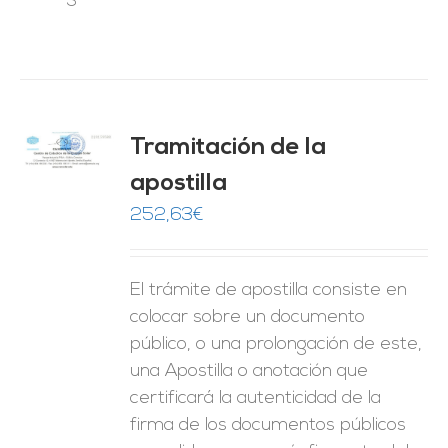
Tramitación de la
O
apostilla
ES
252,63
€
El trámite de apostilla consiste en
colocar sobre un documento
público, o una prolongación de este,
una Apostilla o anotación que
certificará la autenticidad de la
firma de los documentos públicos