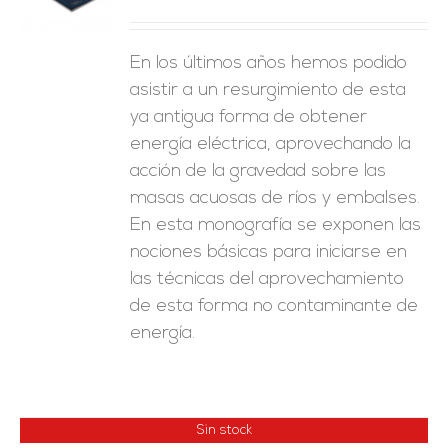
ES
En los últimos años hemos podido
asistir a un resurgimiento de esta
ya antigua forma de obtener
energía eléctrica, aprovechando la
acción de la gravedad sobre las
masas acuosas de ríos y embalses.
En esta monografía se exponen las
nociones básicas para iniciarse en
las técnicas del aprovechamiento
de esta forma no contaminante de
energía.
Sin stock