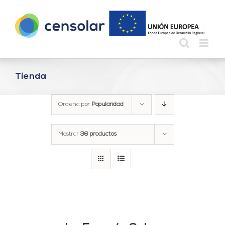
Saltar
al
contenido
Tienda
Ordena por
Popularidad
Mostrar
36 productos