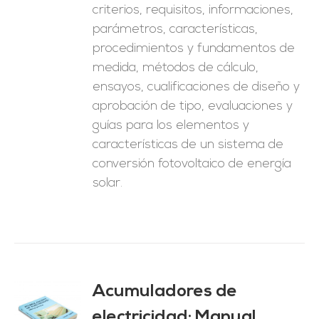
criterios, requisitos, informaciones,
parámetros, características,
procedimientos y fundamentos de
medida, métodos de cálculo,
ensayos, cualificaciones de diseño y
aprobación de tipo, evaluaciones y
guías para los elementos y
características de un sistema de
conversión fotovoltaico de energía
solar.
Acumuladores de
electricidad: Manual
O