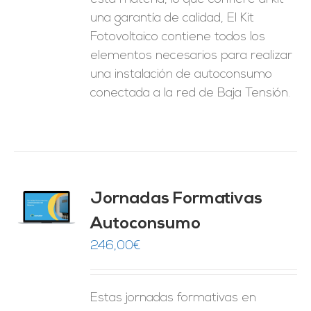
una garantía de calidad, El Kit
Fotovoltaico contiene todos los
elementos necesarios para realizar
una instalación de autoconsumo
conectada a la red de Baja Tensión.
Jornadas Formativas
O
Autoconsumo
ES
246,00
€
Estas jornadas formativas en