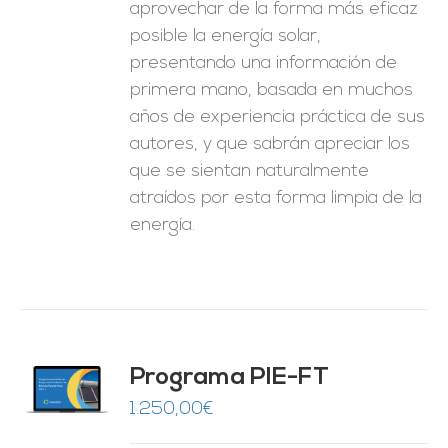
aprovechar de la forma más eficaz
posible la energía solar,
presentando una información de
primera mano, basada en muchos
años de experiencia práctica de sus
autores, y que sabrán apreciar los
que se sientan naturalmente
atraídos por esta forma limpia de la
energía.
Programa PIE-FT
O
1.250,00
€
ES