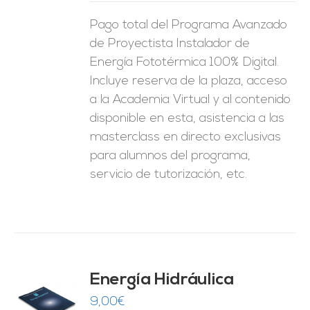
Pago total del Programa Avanzado
de Proyectista Instalador de
Energía Fototérmica 100% Digital.
Incluye reserva de la plaza, acceso
a la Academia Virtual y al contenido
disponible en esta, asistencia a las
masterclass en directo exclusivas
para alumnos del programa,
servicio de tutorización, etc.
Energía Hidráulica
9,00
€
O