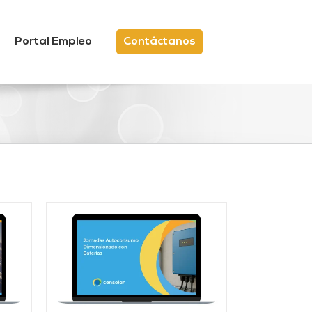
Portal Empleo
Contáctanos
/