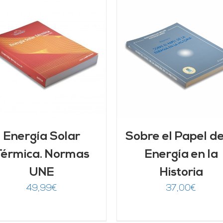
AÑADIR AL CARRITO
/
AÑADIR AL CARRITO
DETALLES
DETALLES
Energía Solar
Sobre el Papel de
Térmica. Normas
Energía en la
UNE
Historia
49,99
€
37,00
€