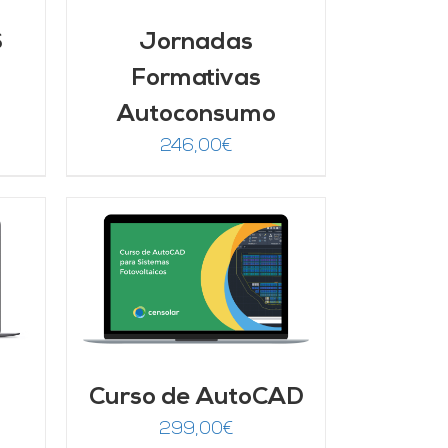
S
Jornadas
Formativas
Autoconsumo
246,00
€
/
Curso de AutoCAD
299,00
€