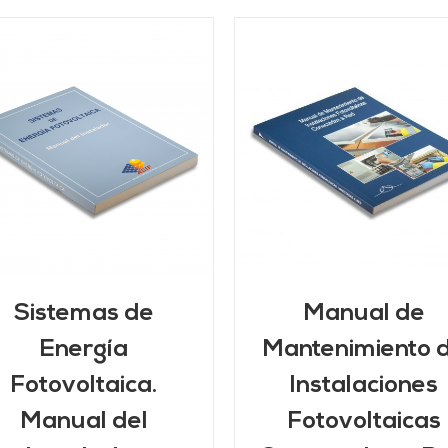
AÑADIR AL CARRITO
/
DETALLES
DETALLES
Sistemas de
Manual de
Energía
Mantenimiento 
Fotovoltaica.
Instalaciones
Manual del
Fotovoltaicas