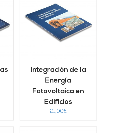
/
mas
Integración de la
Energía
Fotovoltaica en
Edificios
21,00
€