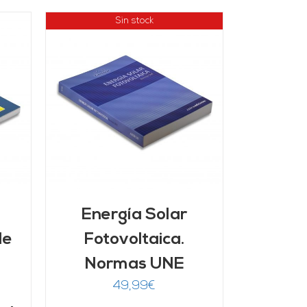
Sin stock
Energía Solar
de
Fotovoltaica.
Normas UNE
49,99
€