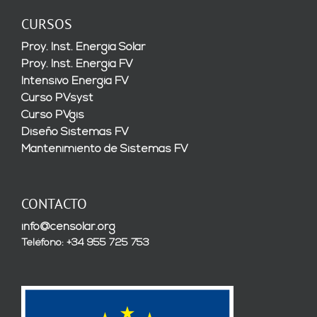
CURSOS
Proy. Inst. Energía Solar
Proy. Inst. Energía FV
Intensivo Energía FV
Curso PVsyst
Curso PVgis
Diseño Sistemas FV
Mantenimiento de Sistemas FV
CONTACTO
info@censolar.org
Teléfono: +34 955 725 753