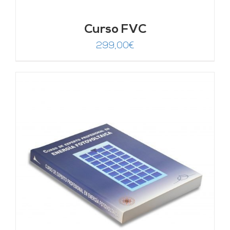
Curso FVC
299,00
€