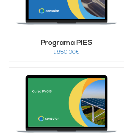
Programa PIES
1.850,00
€