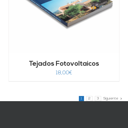
Tejados Fotovoltaicos
18,00
€
1
2
3
Siguiente