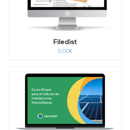
Filedist
0,00
€