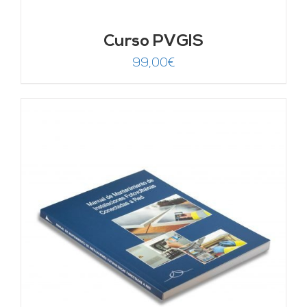
Curso PVGIS
99,00
€