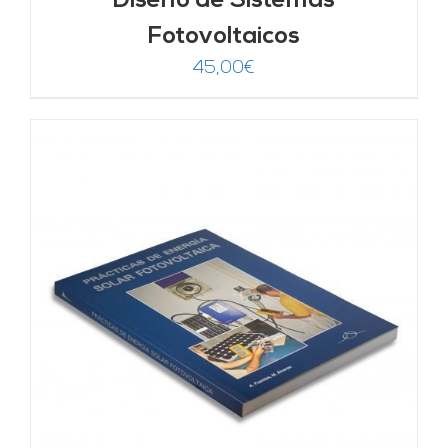
Diseño de Sistemas
Fotovoltaicos
45,00
€