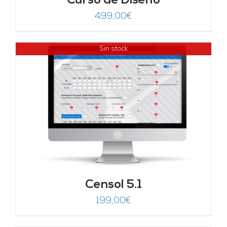
Curso de Diseño
499,00
€
Sin stock
Censol 5.1
199,00
€