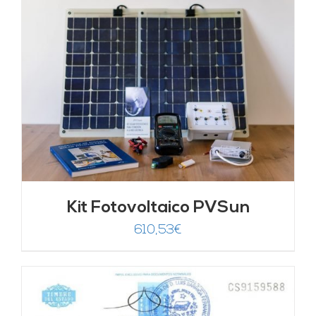
Kit Fotovoltaico PVSun
610,53
€