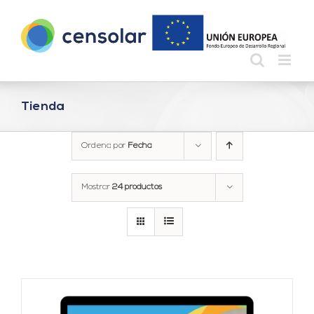
Saltar
al
contenido
Tienda
Ordena por
Fecha
Mostrar
24 productos