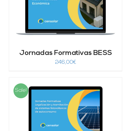
Jornadas Formativas BESS
246,00
€
Sale!