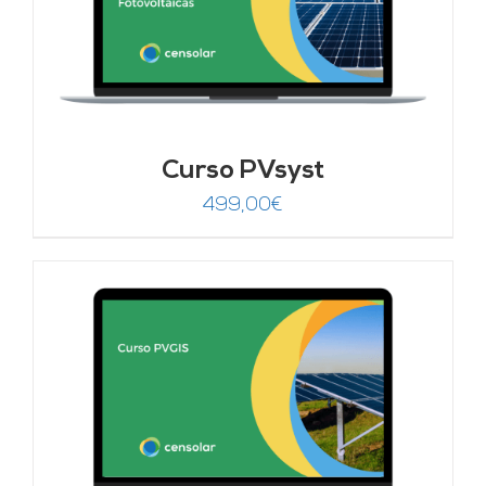
Curso PVsyst
499,00
€