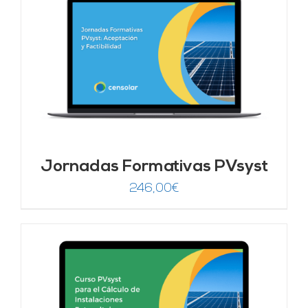
Jornadas Formativas PVsyst
246,00
€