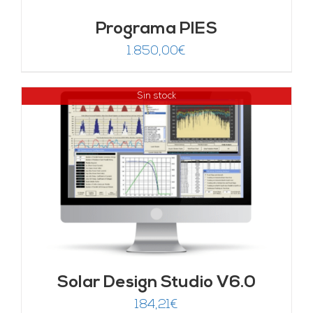
Programa PIES
1.850,00
€
Sin stock
Solar Design Studio V6.0
184,21
€