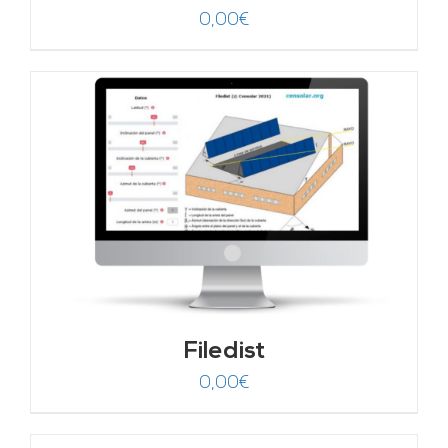
0,00
€
Filedist
0,00
€