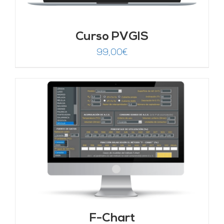
Curso PVGIS
99,00
€
F-Chart