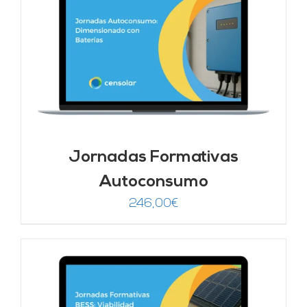
Jornadas Formativas
Autoconsumo
246,00
€