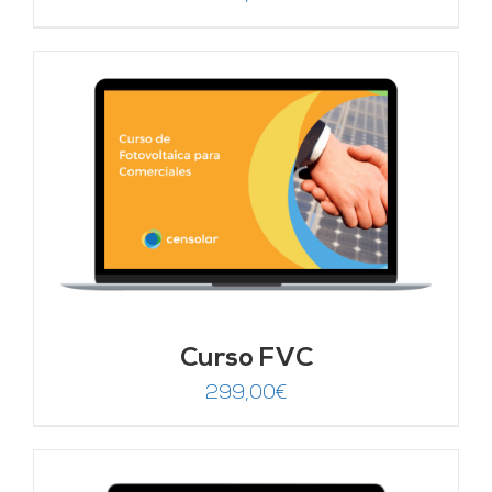
Curso FVC
299,00
€