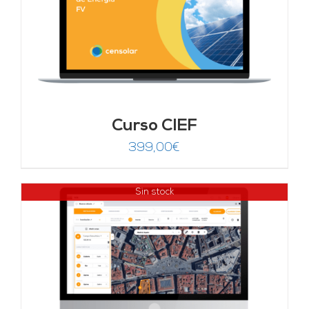
Curso CIEF
399,00
€
Sin stock