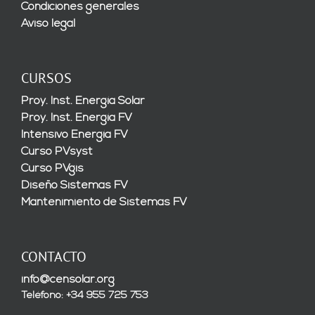
Condiciones generales
Aviso legal
CURSOS
Proy. Inst. Energía Solar
Proy. Inst. Energía FV
Intensivo Energía FV
Curso PVsyst
Curso PVgis
Diseño Sistemas FV
Mantenimiento de Sistemas FV
CONTACTO
info@censolar.org
Teléfono: +34 955 725 753