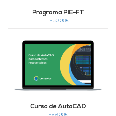
Programa PIE-FT
1.250,00
€
Curso de AutoCAD
299,00
€