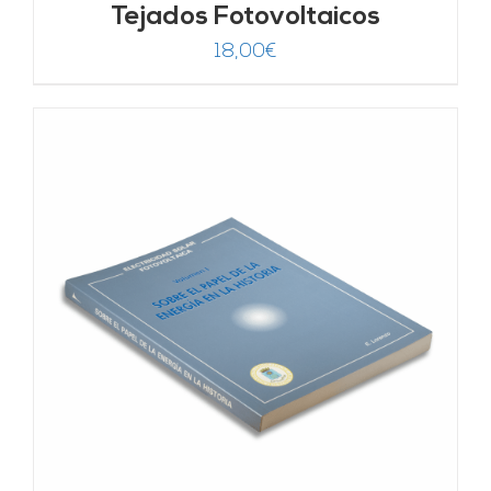
Tejados Fotovoltaicos
18,00
€