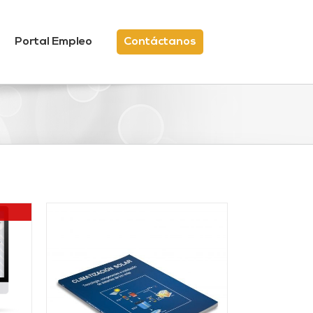
Portal Empleo
Contáctanos
/