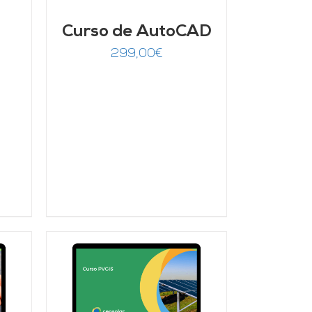
Curso de AutoCAD
299,00
€
/