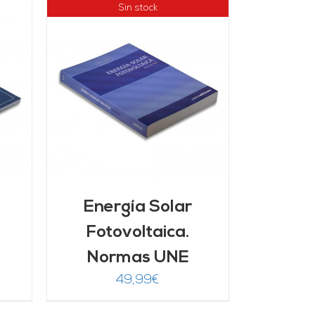
Sin stock
Energía Solar
Fotovoltaica.
Normas UNE
49,99
€