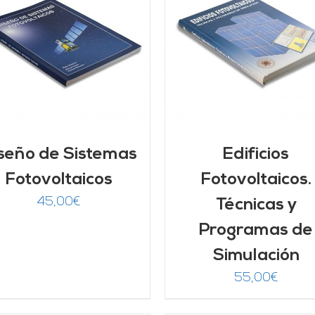
AÑADIR AL CARRITO
/
AÑADIR AL CARRITO
DETALLES
DETALLES
seño de Sistemas
Edificios
Fotovoltaicos
Fotovoltaicos.
45,00
€
Técnicas y
Programas de
Simulación
55,00
€