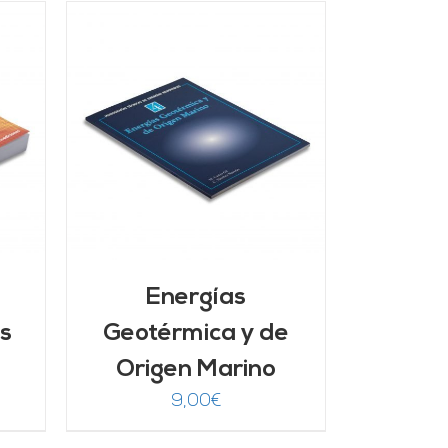
/
Energías
s
Geotérmica y de
Origen Marino
9,00
€