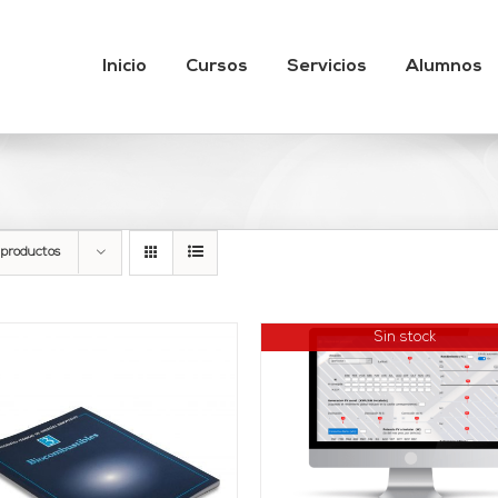
Inicio
Cursos
Servicios
Alumnos
 productos
Sin stock
DETALLES
AÑADIR AL CARRITO
DETALLES