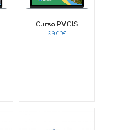
Curso PVGIS
99,00
€