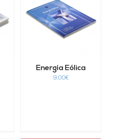
/
Energía Eólica
9,00
€