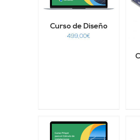
AÑADIR AL CARRITO
/
DETALLES
Curso de Diseño
499,00
€
C