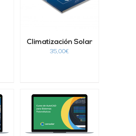
Climatización Solar
35,00
€
/