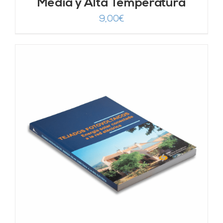
Media y Alta Temperatura
9,00
€