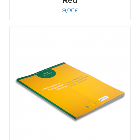
Red
9,00
€