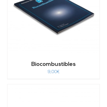
Biocombustibles
9,00
€