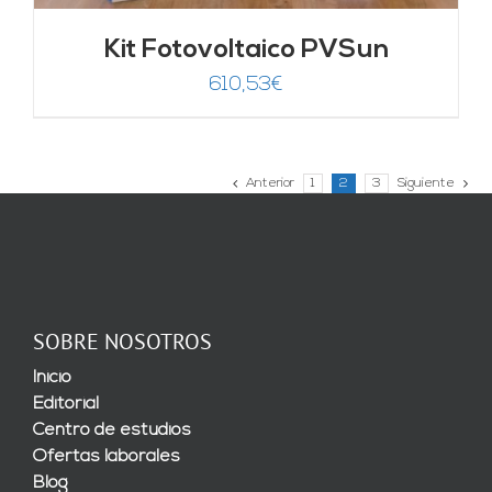
Kit Fotovoltaico PVSun
610,53
€
Anterior
1
2
3
Siguiente
SOBRE NOSOTROS
Inicio
Editorial
Centro de estudios
Ofertas laborales
Blog