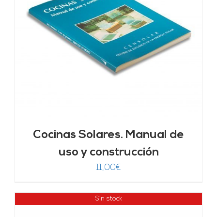
Cocinas Solares. Manual de
uso y construcción
11,00
€
Sin stock