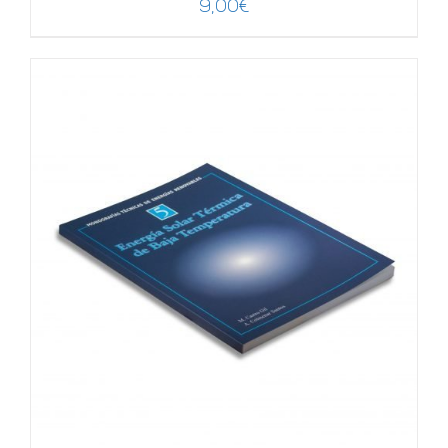
9,00
€