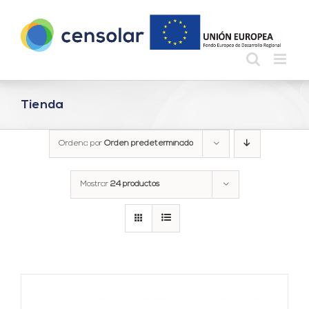
Saltar
al
contenido
Tienda
Ordena por
Orden predeterminado
Mostrar
24 productos