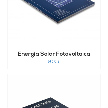
Energía Solar Fotovoltaica
9,00
€