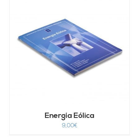
Energía Eólica
9,00
€