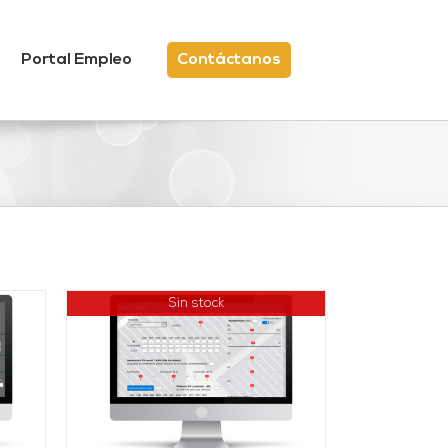
Portal Empleo
Contáctanos
Sin stock