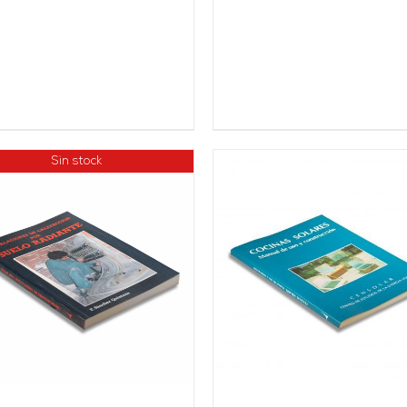
Sin stock
AÑADIR AL CARRITO
/
AÑADIR AL CARRITO
DETALLES
DETALLES