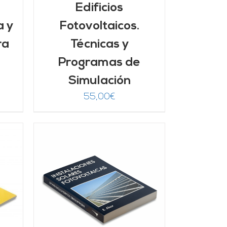
Edificios
a y
Fotovoltaicos.
ra
Técnicas y
Programas de
Simulación
55,00
€
/