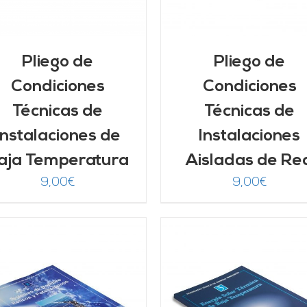
Pliego de
Pliego de
Condiciones
Condiciones
Técnicas de
Técnicas de
Instalaciones de
Instalaciones
aja Temperatura
Aisladas de Re
9,00
€
9,00
€
AÑADIR AL CARRITO
/
AÑADIR AL CARRITO