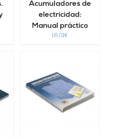
.
Acumuladores de
y
electricidad:
Manual práctico
16,01
€
/