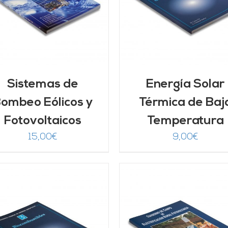
DETALLES
DETALLES
Sistemas de
Energía Solar
ombeo Eólicos y
Térmica de Baj
Fotovoltaicos
Temperatura
15,00
€
9,00
€
AÑADIR AL CARRITO
/
AÑADIR AL CARRITO