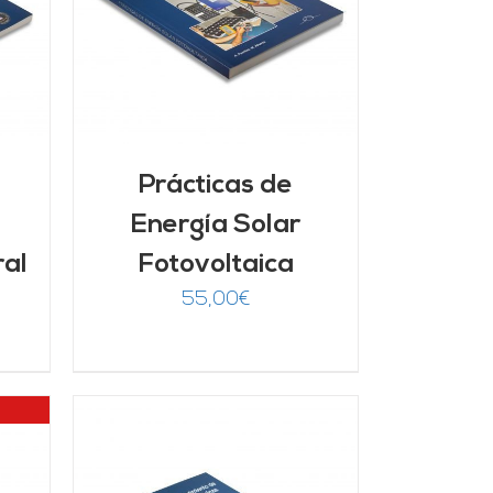
Prácticas de
Energía Solar
ral
Fotovoltaica
55,00
€