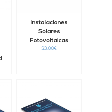
Instalaciones
Solares
Fotovoltaicas
33,00
€
d
/