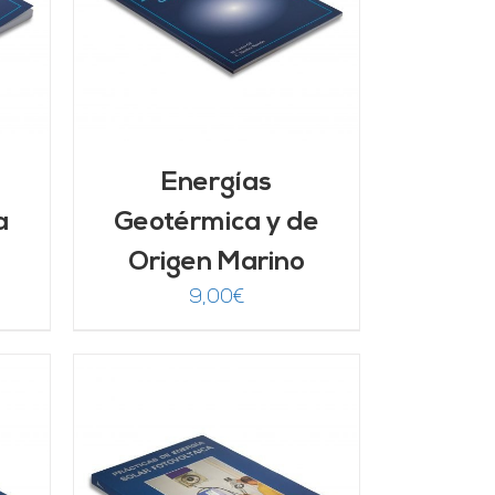
Energías
a
Geotérmica y de
Origen Marino
9,00
€
/