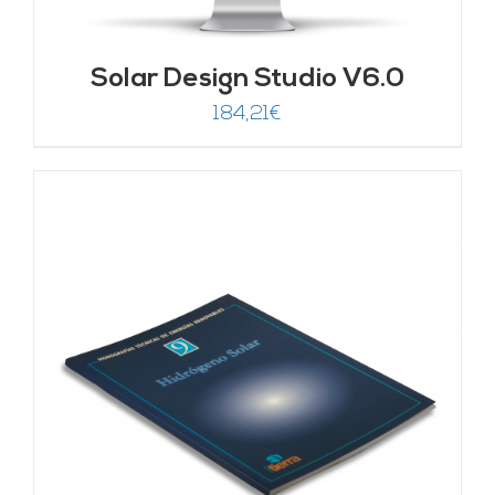
Solar Design Studio V6.0
184,21
€