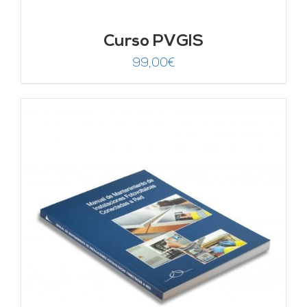
Curso PVGIS
99,00
€