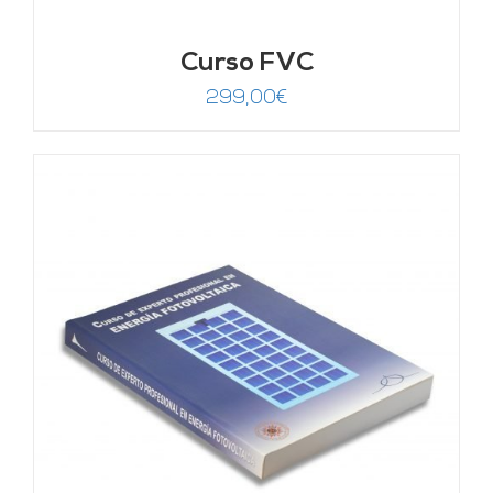
Curso FVC
299,00
€