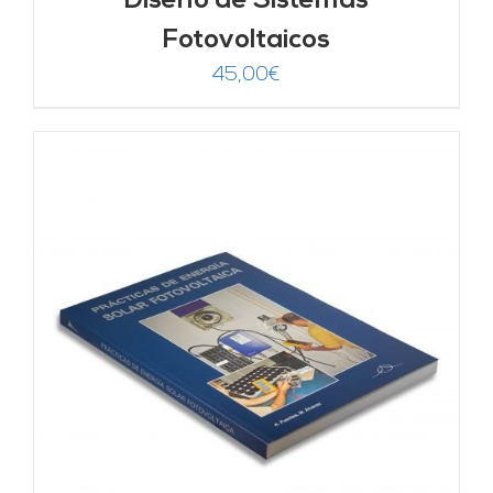
Diseño de Sistemas
Fotovoltaicos
45,00
€