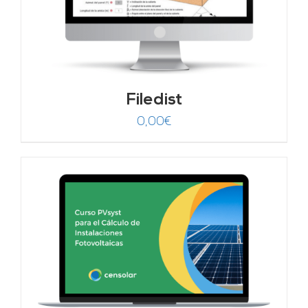
Filedist
0,00
€