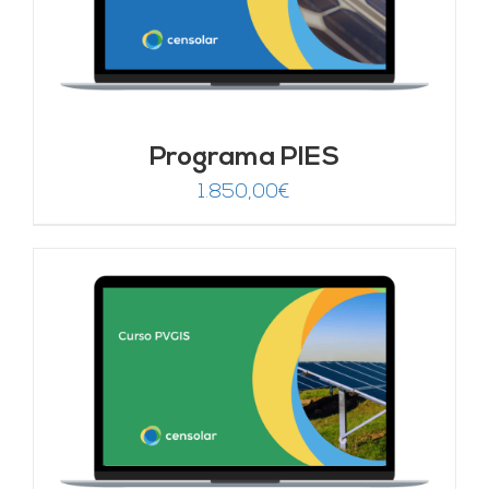
Programa PIES
1.850,00
€