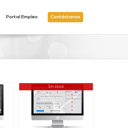
Portal Empleo
Contáctanos
Sin stock