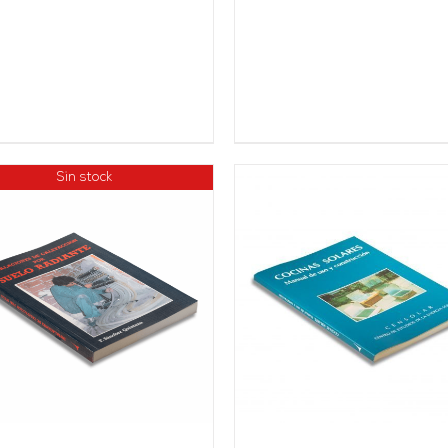
Sin stock
AÑADIR AL CARRITO
/
AÑADIR AL CARRITO
DETALLES
DETALLES