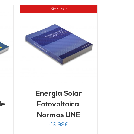
Sin stock
Energía Solar
de
Fotovoltaica.
Normas UNE
49,99
€