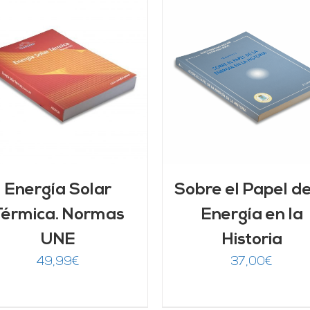
AÑADIR AL CARRITO
/
AÑADIR AL CARRITO
DETALLES
DETALLES
Energía Solar
Sobre el Papel de
Térmica. Normas
Energía en la
UNE
Historia
49,99
€
37,00
€