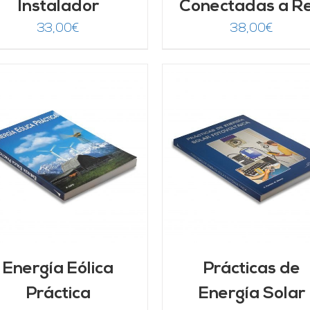
Instalador
Conectadas a R
33,00
€
38,00
€
AÑADIR AL CARRITO
/
AÑADIR AL CARRITO
DETALLES
DETALLES
Energía Eólica
Prácticas de
Práctica
Energía Solar