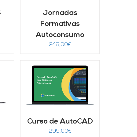
S
Jornadas
Formativas
Autoconsumo
246,00
€
/
Curso de AutoCAD
299,00
€