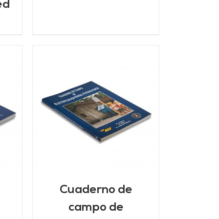
ed
/
Cuaderno de
campo de