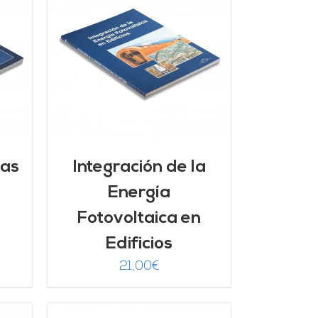
/
mas
Integración de la
Energía
Fotovoltaica en
Edificios
21,00
€