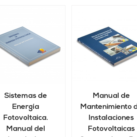
AÑADIR AL CARRITO
/
DETALLES
DETALLES
Sistemas de
Manual de
Energía
Mantenimiento 
Fotovoltaica.
Instalaciones
Manual del
Fotovoltaicas