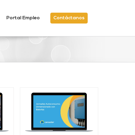
Portal Empleo
Contáctanos
/