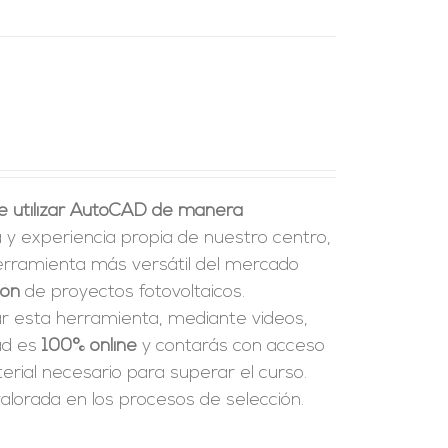
e utilizar AutoCAD de manera
a y experiencia propia de nuestro centro,
erramienta más versátil del mercado
ión
de proyectos fotovoltaicos.
ar esta herramienta, mediante videos,
dad es
100% online
y contarás con acceso
rial necesario para superar el curso.
alorada en los procesos de selección.