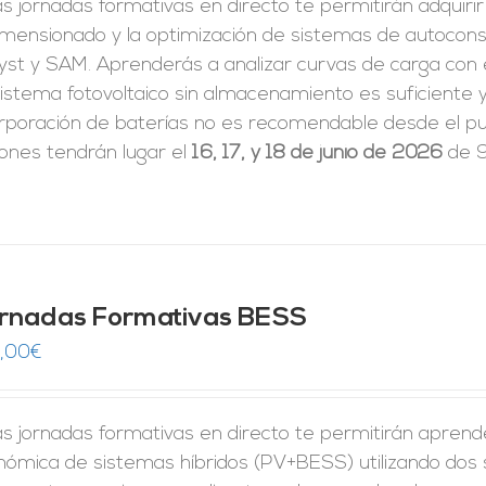
s jornadas formativas en directo te permitirán adquiri
dimensionado y la optimización de sistemas de autoco
yst y SAM. Aprenderás a analizar curvas de carga con 
istema fotovoltaico sin almacenamiento es suficiente y
rporación de baterías no es recomendable desde el pun
iones tendrán lugar el
16, 17, y 18 de junio de 2026
de 9
rnadas Formativas BESS
,00
€
s jornadas formativas en directo te permitirán aprender 
nómica de sistemas híbridos (PV+BESS) utilizando dos