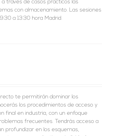
a través de casos prácticos las
sistemas con almacenamiento. Las sesiones
:30 a 13:30 hora Madrid.
recto te permitirán dominar los
onocerás los procedimientos de acceso y
ión final en industria, con un enfoque
problemas frecuentes. Tendrás acceso a
án profundizar en los esquemas,