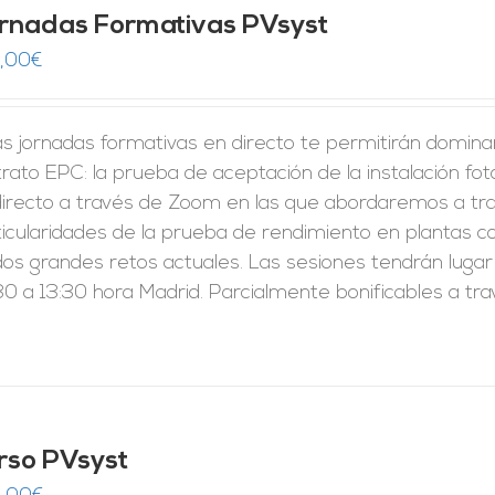
rnadas Formativas PVsyst
,00
€
s jornadas formativas en directo te permitirán domina
rato EPC: la prueba de aceptación de la instalación fo
directo a través de Zoom en las que abordaremos a tra
ticularidades de la prueba de rendimiento en plantas c
dos grandes retos actuales. Las sesiones tendrán lugar
0 a 13:30 hora Madrid. Parcialmente bonificables a tr
rso PVsyst