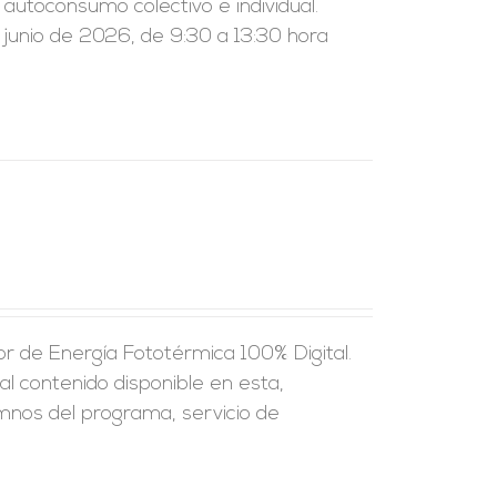
l autoconsumo colectivo e individual.
 junio de 2026, de 9:30 a 13:30 hora
r de Energía Fototérmica 100% Digital.
al contenido disponible en esta,
umnos del programa, servicio de