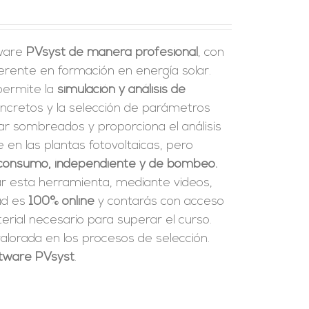
tware
PVsyst de manera profesional
, con
erente en formación en energía solar.
 permite la
simulación y análisis de
ncretos y la selección de parámetros
ar sombreados y proporciona el análisis
en las plantas fotovoltaicas, pero
consumo, independiente y de bombeo.
ar esta herramienta, mediante videos,
dad es
100% online
y contarás con acceso
rial necesario para superar el curso.
alorada en los procesos de selección.
oftware PVsyst
.