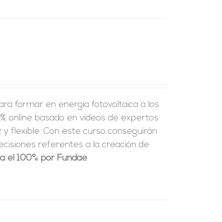
ra formar en energía fotovoltaica a los
% online basado en vídeos de expertos
y flexible.
Con este curso conseguirán
ecisiones referentes a la creación de
ta el 100% por Fundae
.