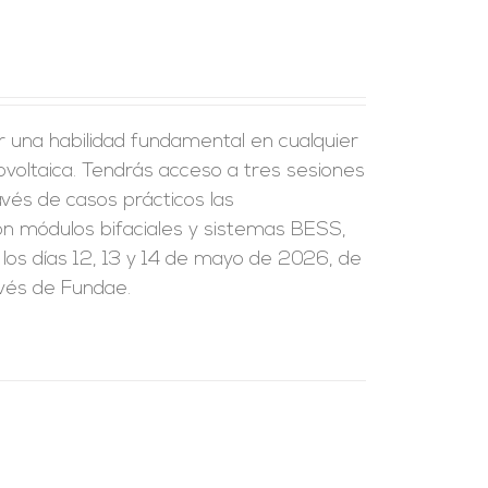
r una habilidad fundamental en cualquier
tovoltaica. Tendrás acceso a tres sesiones
vés de casos prácticos las
on módulos bifaciales y sistemas BESS,
 los días 12, 13 y 14 de mayo de 2026, de
avés de Fundae.