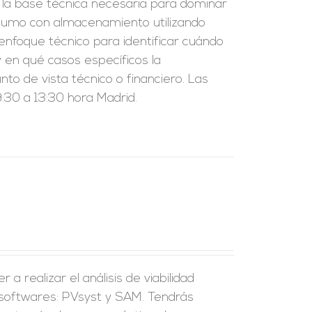
r la base técnica necesaria para dominar
nsumo con almacenamiento utilizando
enfoque técnico para identificar cuándo
 en qué casos específicos la
to de vista técnico o financiero. Las
:30 a 13:30 hora Madrid.
a realizar el análisis de viabilidad
 softwares: PVsyst y SAM. Tendrás