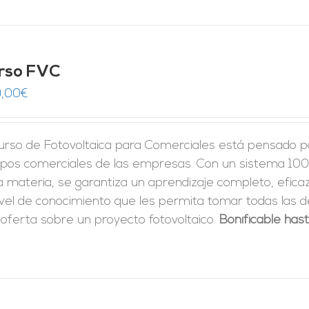
rso FVC
,00
€
urso de Fotovoltaica para Comerciales está pensado pa
ipos comerciales de las empresas. Con un sistema 100
a materia, se garantiza un aprendizaje completo, eficaz 
ivel de conocimiento que les permita tomar
todas las d
oferta sobre un proyecto fotovoltaico.
Bonificable has