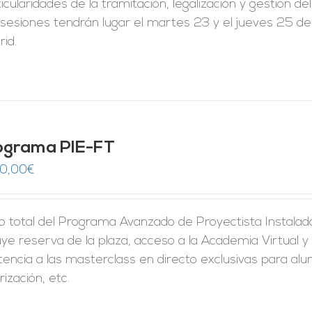
icularidades de la tramitación, legalización y gestión de
sesiones tendrán lugar el martes 23 y el jueves 25 de
id.
ograma PIE-FT
50,00
€
o total del Programa Avanzado de Proyectista Instalado
uye reserva de la plaza, acceso a la Academia Virtual y 
tencia a las masterclass en directo exclusivas para al
rización, etc.