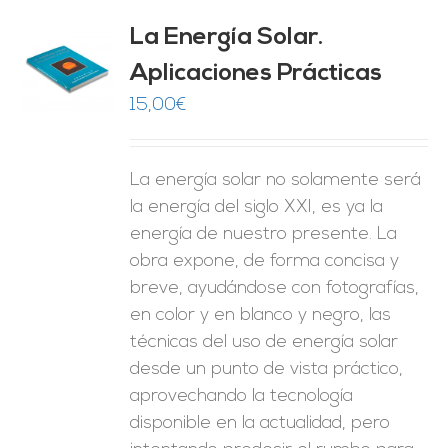
La Energía Solar.
Aplicaciones Prácticas
O
15,00
€
ES
La energía solar no solamente será
la energía del siglo XXI, es ya la
energía de nuestro presente. La
obra expone, de forma concisa y
breve, ayudándose con fotografías,
en color y en blanco y negro, las
técnicas del uso de energía solar
desde un punto de vista práctico,
aprovechando la tecnología
disponible en la actualidad, pero