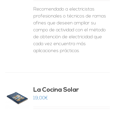
Recomendado a electricistas
profesionales o técnicos de ramas
afines que deseen ampliar su
campo de actividad con el método
de obtención de electricidad que
cada vez encuentra más
aplicaciones prácticas.
La Cocina Solar
19,00
€
O
ES