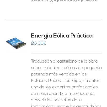
Energía Eólica Práctica
26,00
€
O
ES
Traducción al castellano de la obra
sobre máquinas eólicas de pequeña
potencia más vendida en los
Estados Unidos. Paul Gipe, su autor,
uno de los expertos profesionales
de más renombre internacional,
desvela los secretos de la
instalación y uso de las aeroturbinas