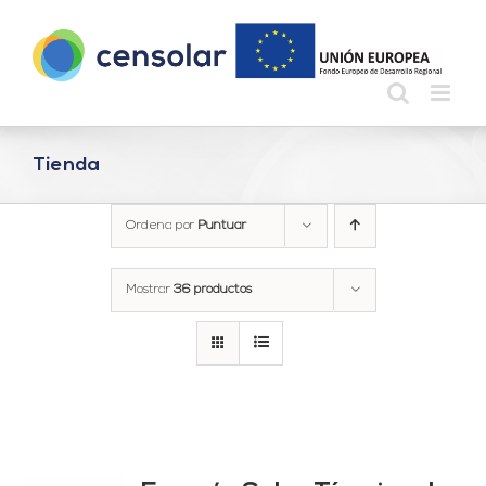
Saltar
al
contenido
Tienda
Ordena por
Puntuar
Mostrar
36 productos