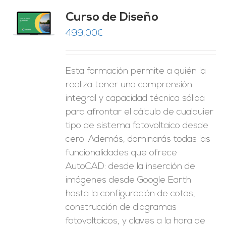
do
Curso de Diseño
de 5
O
499,00
€
ES
Esta formación permite a quién la
realiza tener una comprensión
integral y capacidad técnica sólida
para afrontar el cálculo de cualquier
tipo de sistema fotovoltaico desde
cero. Además, dominarás todas las
funcionalidades que ofrece
AutoCAD: desde la inserción de
imágenes desde Google Earth
hasta la configuración de cotas,
construcción de diagramas
fotovoltaicos, y claves a la hora de