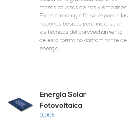
masas acuosas de ríos y embalses.
En esta monografía se exponen las
nociones básicas para iniciarse en
las técnicas del aprovechamiento
de esta forma no contaminante de
energía.
Energía Solar
Fotovoltaica
O
9,00
€
ES