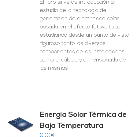
El libro sirve de introducción al
estudio de la tecnología de
generación de electricidad solar
basada en el efecto fotovoltaico,
estudiando desde un punto de vista
riguroso tanto los diversos
componentes de las instalaciones
como el cálculo y dimensionado de
las mismas
Energía Solar Térmica de
Baja Temperatura
O
9,00
€