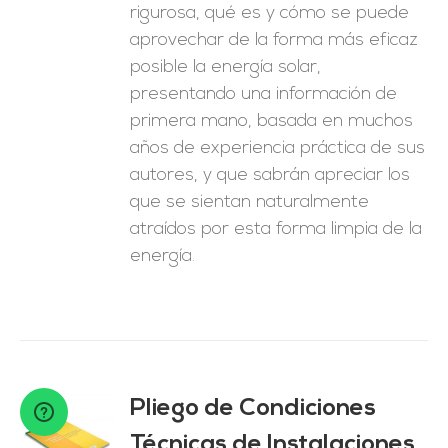
rigurosa, qué es y cómo se puede
aprovechar de la forma más eficaz
posible la energía solar,
presentando una información de
primera mano, basada en muchos
años de experiencia práctica de sus
autores, y que sabrán apreciar los
que se sientan naturalmente
atraídos por esta forma limpia de la
energía.
Pliego de Condiciones
Técnicas de Instalaciones
O