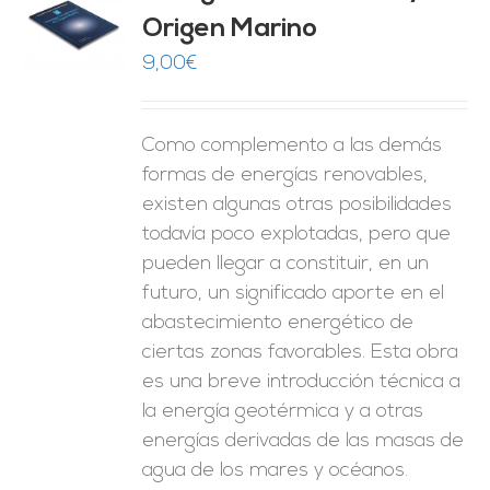
Origen Marino
O
9,00
€
ES
Como complemento a las demás
formas de energías renovables,
existen algunas otras posibilidades
todavía poco explotadas, pero que
pueden llegar a constituir, en un
futuro, un significado aporte en el
abastecimiento energético de
ciertas zonas favorables. Esta obra
es una breve introducción técnica a
la energía geotérmica y a otras
energías derivadas de las masas de
agua de los mares y océanos.