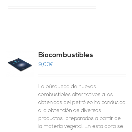
Biocombustibles
9,00
€
O
ES
La búsqueda de nuevos
combustibles alternativos a los
obtenidos del petróleo ha conducido
a la obtención de diversos
productos, preparados a partir de
la materia vegetal. En esta obra se