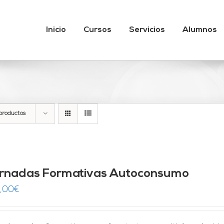
Inicio
Cursos
Servicios
Alumnos
productos
rnadas Formativas Autoconsumo
,00
€