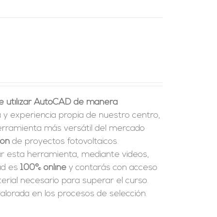
e utilizar AutoCAD de manera
a y experiencia propia de nuestro centro,
erramienta más versátil del mercado
ión
de proyectos fotovoltaicos.
ar esta herramienta, mediante videos,
dad es
100% online
y contarás con acceso
rial necesario para superar el curso.
alorada en los procesos de selección.