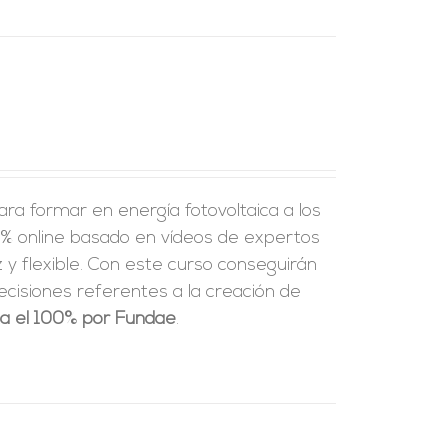
ra formar en energía fotovoltaica a los
% online basado en vídeos de expertos
y flexible.
Con este curso conseguirán
ecisiones referentes a la creación de
ta el 100% por Fundae
.