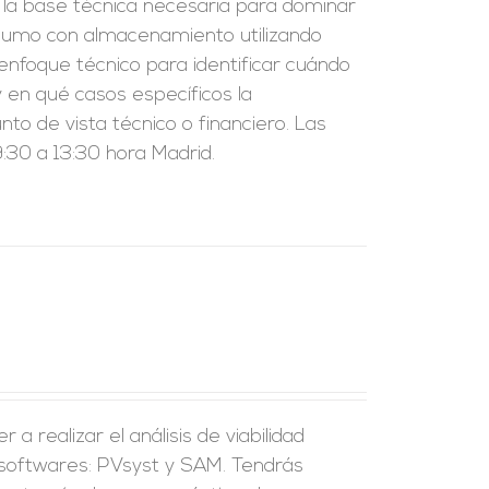
r la base técnica necesaria para dominar
nsumo con almacenamiento utilizando
enfoque técnico para identificar cuándo
 en qué casos específicos la
to de vista técnico o financiero. Las
:30 a 13:30 hora Madrid.
a realizar el análisis de viabilidad
 softwares: PVsyst y SAM. Tendrás