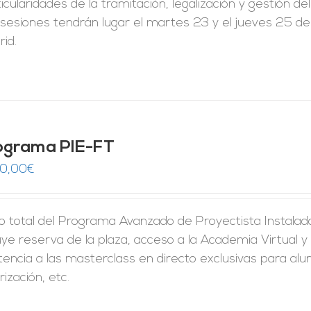
icularidades de la tramitación, legalización y gestión de
sesiones tendrán lugar el martes 23 y el jueves 25 de
id.
ograma PIE-FT
50,00
€
o total del Programa Avanzado de Proyectista Instalado
uye reserva de la plaza, acceso a la Academia Virtual y 
tencia a las masterclass en directo exclusivas para al
rización, etc.