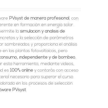
tware
PVsyst de manera profesional
, con
erente en formación en energía solar.
 permite la
simulación y análisis de
ncretos y la selección de parámetros
ar sombreados y proporciona el análisis
en las plantas fotovoltaicas, pero
consumo, independiente y de bombeo.
ar esta herramienta, mediante videos,
dad es
100% online
y contarás con acceso
rial necesario para superar el curso.
alorada en los procesos de selección.
oftware PVsyst
.