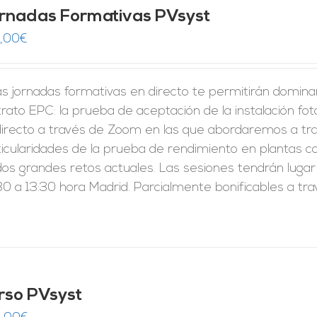
rnadas Formativas PVsyst
,00
€
s jornadas formativas en directo te permitirán domina
rato EPC: la prueba de aceptación de la instalación fo
directo a través de Zoom en las que abordaremos a tra
ticularidades de la prueba de rendimiento en plantas c
dos grandes retos actuales. Las sesiones tendrán lugar
0 a 13:30 hora Madrid. Parcialmente bonificables a tr
rso PVsyst