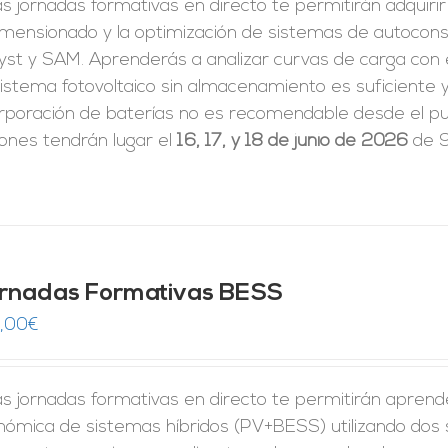
s jornadas formativas en directo te permitirán adquiri
dimensionado y la optimización de sistemas de autoco
yst y SAM. Aprenderás a analizar curvas de carga con 
istema fotovoltaico sin almacenamiento es suficiente y
rporación de baterías no es recomendable desde el pun
iones tendrán lugar el
16, 17, y 18 de junio de 2026
de 9
rnadas Formativas BESS
,00
€
s jornadas formativas en directo te permitirán aprender 
nómica de sistemas híbridos (PV+BESS) utilizando dos