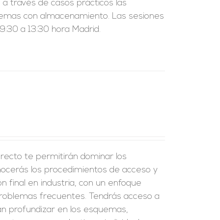
a través de casos prácticos las
sistemas con almacenamiento. Las sesiones
:30 a 13:30 hora Madrid.
recto te permitirán dominar los
onocerás los procedimientos de acceso y
ión final en industria, con un enfoque
problemas frecuentes. Tendrás acceso a
án profundizar en los esquemas,