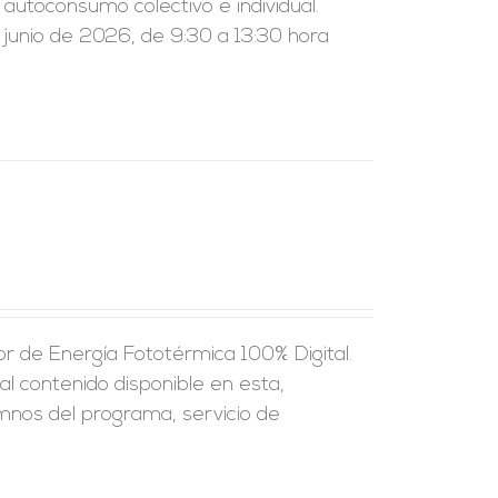
l autoconsumo colectivo e individual.
 junio de 2026, de 9:30 a 13:30 hora
r de Energía Fototérmica 100% Digital.
al contenido disponible en esta,
umnos del programa, servicio de