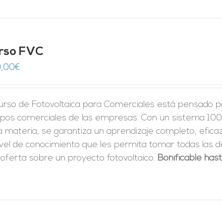
rso FVC
,00
€
urso de Fotovoltaica para Comerciales está pensado pa
ipos comerciales de las empresas. Con un sistema 100
a materia, se garantiza un aprendizaje completo, eficaz 
ivel de conocimiento que les permita tomar
todas las d
oferta sobre un proyecto fotovoltaico.
Bonificable has