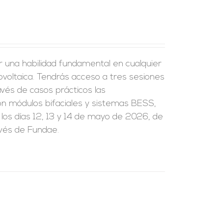
r una habilidad fundamental en cualquier
tovoltaica. Tendrás acceso a tres sesiones
vés de casos prácticos las
on módulos bifaciales y sistemas BESS,
 los días 12, 13 y 14 de mayo de 2026, de
avés de Fundae.